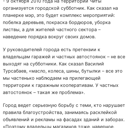
- 9 октября 2010 года на территории Читы
организуется городской субботник. Как сказал на
планерке мэр, это будет комплекс мероприятий:
побелка деревьев, покраска бордюров, уборка
листвы, а для жителей частного сектора –
наведение порядка вокруг своих домов.
У руководителей города есть претензии к
владельцам гаражей и частных автостоянок – не все
выходят на субботники. Как сказал Василий
Турсабаев, «масло, колеса, шины, бутылки – все это
мы частенько наблюдаем на прилегающей
территории к гаражным кооперативам. У частных
автостоянок – такая же проблема».
Город ведет серьезную борьбу с теми, кто нарушает
правила благоустройства, занимаясь расклейкой
объявлений и рекламы на фасадах зданий и заборах.
«Поэтому владельцы магазинов тоже, наверное,