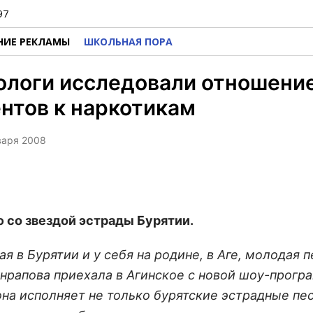
97
НИЕ РЕКЛАМЫ
ШКОЛЬНАЯ ПОРА
ологи исследовали отношени
нтов к наркотикам
нваря 2008
 со звездой эстрады Бурятии.
я в Бурятии и у себя на родине, в Аге, молодая 
нрапова приехала в Агинское с новой шоу-програ
она исполняет не только бурятские эстрадные пес