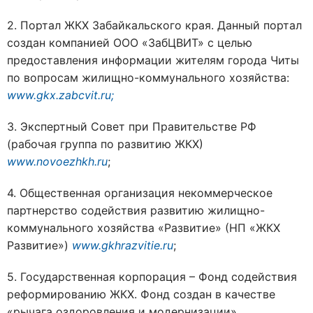
2. Портал ЖКХ Забайкальского края. Данный портал
создан компанией ООО «ЗабЦВИТ» с целью
предоставления информации жителям города Читы
по вопросам жилищно-коммунального хозяйства:
www.gkx.zabcvit.ru;
3. Экспертный Совет при Правительстве РФ
(рабочая группа по развитию ЖКХ)
www.novoezhkh.ru
;
4. Общественная организация некоммерческое
партнерство содействия развитию жилищно-
коммунального хозяйства «Развитие» (НП «ЖКХ
Развитие»)
www.gkhrazvitie.ru
;
5. Государственная корпорация – Фонд содействия
реформированию ЖКХ. Фонд создан в качестве
«рычага оздоровления и модернизации»