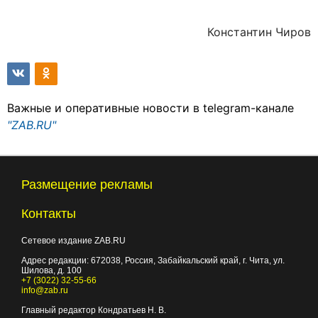
Константин Чиров
Важные и оперативные новости в telegram-канале
"ZAB.RU"
Размещение рекламы
Контакты
Сетевое издание ZAB.RU
Адрес редакции:
672038
, Россия, Забайкальский край, г.
Чита
,
ул.
Шилова, д. 100
+7 (3022) 32-55-66
info@zab.ru
Главный редактор Кондратьев Н. В.