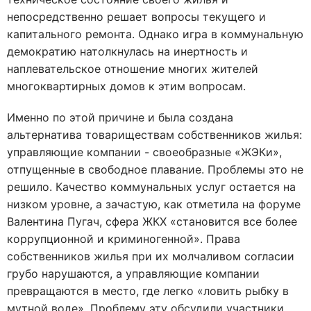
непосредственно решает вопросы текущего и
капитального ремонта. Однако игра в коммунальную
демократию натолкнулась на инертность и
наплевательское отношение многих жителей
многоквартирных домов к этим вопросам.
Именно по этой причине и была создана
альтернатива товариществам собственников жилья:
управляющие компании - своеобразные «ЖЭКи»,
отпущенные в свободное плавание. Проблемы это не
решило. Качество коммунальных услуг остается на
низком уровне, а зачастую, как отметила на форуме
Валентина Пугач, сфера ЖКХ «становится все более
коррупционной и криминогенной». Права
собственников жилья при их молчаливом согласии
грубо нарушаются, а управляющие компании
превращаются в место, где легко «ловить рыбку в
мутной воде». Проблему эту обсудили участники