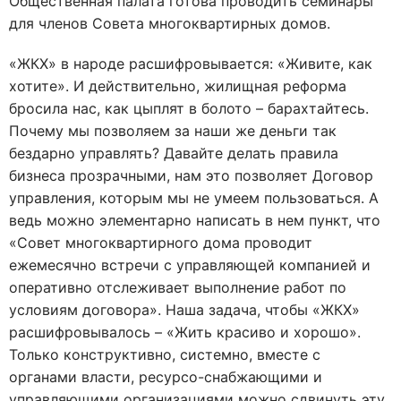
Общественная палата готова проводить семинары
для членов Совета многоквартирных домов.
«ЖКХ» в народе расшифровывается: «Живите, как
хотите». И действительно, жилищная реформа
бросила нас, как цыплят в болото – барахтайтесь.
Почему мы позволяем за наши же деньги так
бездарно управлять? Давайте делать правила
бизнеса прозрачными, нам это позволяет Договор
управления, которым мы не умеем пользоваться. А
ведь можно элементарно написать в нем пункт, что
«Совет многоквартирного дома проводит
ежемесячно встречи с управляющей компанией и
оперативно отслеживает выполнение работ по
условиям договора». Наша задача, чтобы «ЖКХ»
расшифровывалось – «Жить красиво и хорошо».
Только конструктивно, системно, вместе с
органами власти, ресурсо-снабжающими и
управляющими организациями можно сдвинуть эту