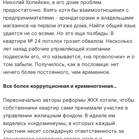
Николай Копейкин, в его доме проблем
предостаточно. Взять хотя бы взаимоотношения с
предпринимателями - арендаторами и владельцами
магазинов на первом этаже дома. Найти общий язык
удается не со всеми. Но это еще полбеды. В
квартире № 24 потолок грозит обвалом. Несколько
лет назад рабочие управляющей компании
подвесили его, что называется, «на проволочки» и о
том забыли. Получилось, как в пословице: нет
ничего более постоянного, чем временное.
Все более коррупционная и криминогенная…
Первоначально авторы реформы ЖКХ хотели, чтобы
собственники квартир сами принимали участие в
управлении жилищным фондом. В идеале им
виделись кондоминиумы, в которых каждый
участник несет солидарную ответственность за
техническое состояние своего жилья и