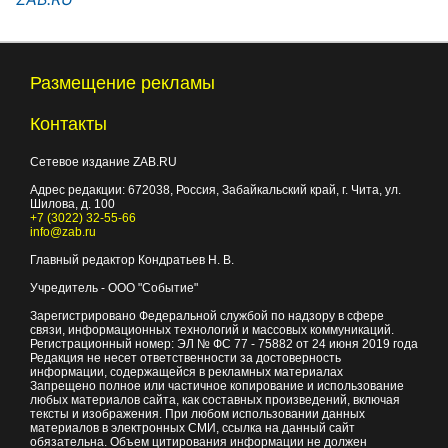
Размещение рекламы
Контакты
Сетевое издание ZAB.RU
Адрес редакции:
672038
, Россия, Забайкальский край, г.
Чита
,
ул.
Шилова, д. 100
+7 (3022) 32-55-66
info@zab.ru
Главный редактор Кондратьев Н. В.
Учредитель - ООО "Событие"
Зарегистрировано Федеральной службой по надзору в сфере
связи, информационных технологий и массовых коммуникаций.
Регистрационный номер: ЭЛ № ФС 77 - 75882 от 24 июня 2019 года
Редакция не несет ответственности за достоверность
информации, содержащейся в рекламных материалах
Запрещено полное или частичное копирование и использование
любых материалов сайта, как составных произведений, включая
тексты и изображения. При любом использовании данных
материалов в электронных СМИ, ссылка на данный сайт
обязательна. Объем цитирования информации не должен