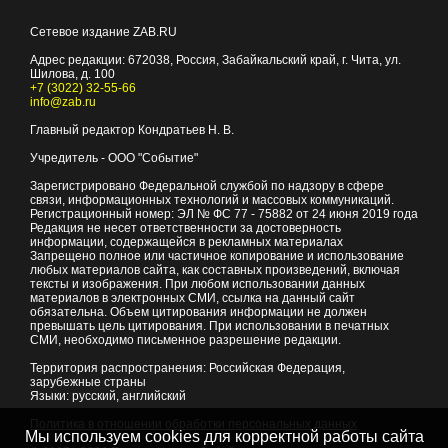
Сетевое издание ZAB.RU
Адрес редакции:
672038
, Россия, Забайкальский край, г.
Чита
,
ул.
Шилова, д. 100
+7 (3022) 32-55-66
info@zab.ru
Главный редактор Кондратьев Н. В.
Учредитель - ООО "Событие"
Зарегистрировано Федеральной службой по надзору в сфере
связи, информационных технологий и массовых коммуникаций.
Регистрационный номер: ЭЛ № ФС 77 - 75882 от 24 июня 2019 года
Редакция не несет ответственности за достоверность
информации, содержащейся в рекламных материалах
Запрещено полное или частичное копирование и использование
любых материалов сайта, как составных произведений, включая
тексты и изображения. При любом использовании данных
материалов в электронных СМИ, ссылка на данный сайт
обязательна. Объем цитирования информации не должен
превышать цель цитирования. При использовании в печатных
СМИ, необходимо письменное разрешение редакции.
Территория распространения: Российская Федерация,
зарубежные страны
Языки: русский, английский
Политика в отношении обработки персональных данных
Мы используем cookies для корректной работы сайта