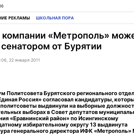
06
НИЕ РЕКЛАМЫ
ШКОЛЬНАЯ ПОРА
а компании «Метрополь» мож
 сенатором от Бурятии
:06, 22 января 2011
м Политсовета Бурятского регионального отде
Единая Россия» согласовал кандидатуры, котор
политсоветы выдвинули на выборные должност
ельных выборах в Совет депутатов муниципаль
ния «Еравнинский район» по Исингинскому
атному избирательному округу 13 выдвинута
ура генерального директора ИФК «Метрополь»