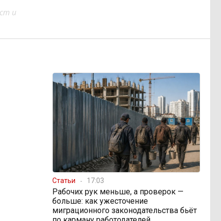
ст и
Статьи
17:03
Рабочих рук меньше, а проверок —
больше: как ужесточение
миграционного законодательства бьёт
по карману работодателей