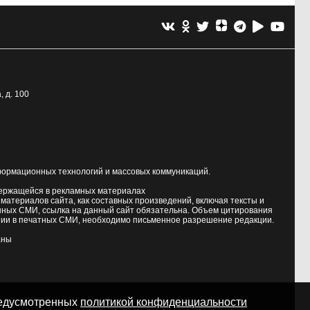
, д. 100
формационных технологий и массовых коммуникаций.
держащейся в рекламных материалах
атериалов сайта, как составных произведений, включая тексты и
нных СМИ, ссылка на данный сайт обязательна. Объем цитирования
ии в печатных СМИ, необходимо письменное разрешение редакции.
аны
предусмотренных
политикой конфиденциальности