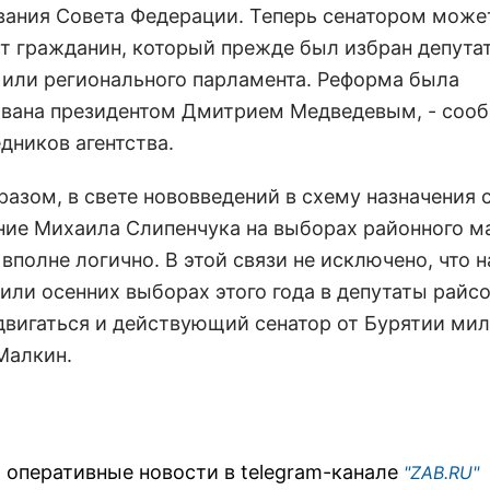
ания Совета Федерации. Теперь сенатором может
от гражданин, который прежде был избран депута
 или регионального парламента. Реформа была
вана президентом Дмитрием Медведевым, - соо
дников агентства.
разом, в свете нововведений в схему назначения 
ие Михаила Слипенчука на выборах районного м
вполне логично. В этой связи не исключено, что н
 или осенних выборах этого года в депутаты райс
двигаться и действующий сенатор от Бурятии ми
Малкин.
 оперативные новости в telegram-канале
"ZAB.RU"