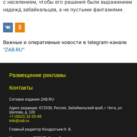
с населением, чтобы его решения были выражением
надежд забайкальцев, а не пустыми фантазиями.
Важные и оперативные новости в telegram-канале
"ZAB.RU"
Размещение рекламы
Контакты
Сетевое издание ZAB.RU
Адрес редакции:
672038
, Россия, Забайкальский край, г.
Чита
,
ул.
Шилова, д. 100
+7 (3022) 32-55-66
info@zab.ru
Главный редактор Кондратьев Н. В.