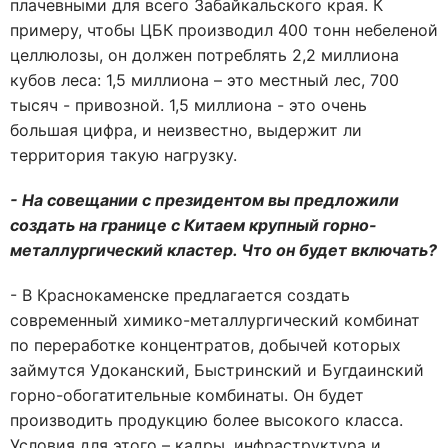
плачевными для всего Забайкальского края. К
примеру, чтобы ЦБК производил 400 тонн небеленой
целлюлозы, он должен потреблять 2,2 миллиона
кубов леса: 1,5 миллиона – это местный лес, 700
тысяч - привозной. 1,5 миллиона - это очень
большая цифра, и неизвестно, выдержит ли
территория такую нагрузку.
- На совещании с президентом вы предложили
создать на границе с Китаем крупный горно-
металлургический кластер. Что он будет включать?
- В Краснокаменске предлагается создать
современный химико-металлургический комбинат
по переработке концентратов, добычей которых
займутся Удоканский, Быстринский и Бугдаинский
горно-обогатительные комбинаты. Он будет
производить продукцию более высокого класса.
Условия для этого – кадры, инфраструктура и