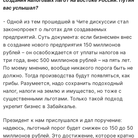
создания налоговых льгот на востоке России. Путин
вас услышал?
- Одной из тем прошедшей в Чите дискуссии стал
законопроект о льготах для создаваемых
предприятий. Суть документа: если бизнесмен внес
в создание нового предприятия 150 миллионов
рублей – он освобождается от уплаты налогов на
три года, внес 500 миллионов рублей – на пять лет.
По моему мнению, вообще никакого порога быть не
должно. Тогда производства будут появляться, как
грибы. Разумеется, надо сохранить подоходный
налог, налоги на землю и имущество, но тоже с
существенными льготами. Только такой подход
укрепит бизнес в Забайкалье.
Президент к нам прислушался и дал поручение:
надеюсь, льготный порог будет снижен со 150 до 50
миллионов рублей. Это достижение, которое кратно