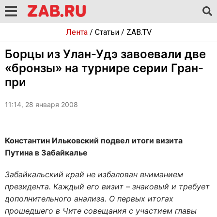
Лента
/
Статьи
/
ZAB.TV
Борцы из Улан-Удэ завоевали две
«бронзы» на турнире серии Гран-
при
11:14, 28 января 2008
Константин Ильковский подвел итоги визита
Путина в Забайкалье
Забайкальский край не избалован вниманием
президента. Каждый его визит – знаковый и требует
дополнительного анализа. О первых итогах
прошедшего в Чите совещания с участием главы