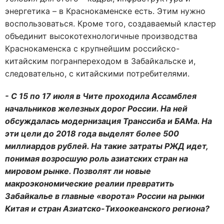
энергетика – в Краснокаменске есть. Этим нужно
воспользоваться. Кроме того, создаваемый кластер
объединит высокотехнологичные производства
Краснокаменска с крупнейшим российско-
китайским погранпереходом в Забайкальске и,
следовательно, с китайскими потребителями.
- С 15 по 17 июля в Чите проходила Ассамблея
начальников железных дорог России. На ней
обсуждалась модернизация Транссиба и БАМа. На
эти цели до 2018 года выделят более 500
миллиардов рублей. На такие затраты РЖД идет,
понимая возросшую роль азиатских стран на
мировом рынке. Позволят ли новые
макроэкономические реалии превратить
Забайкалье в главные «ворота» России на рынки
Китая и стран Азиатско-Тихоокеанского региона?