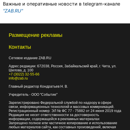
Важные и оперативные новости в telegram-канале
"ZAB.RU"
Размещение рекламы
Контакты
Сетевое издание ZAB.RU
Адрес редакции:
672038
, Россия, Забайкальский край, г.
Чита
,
ул.
Шилова, д. 100
+7 (3022) 32-55-66
info@zab.ru
Главный редактор Кондратьев Н. В.
Учредитель - ООО "Событие"
Зарегистрировано Федеральной службой по надзору в сфере
связи, информационных технологий и массовых коммуникаций.
Регистрационный номер: ЭЛ № ФС 77 - 75882 от 24 июня 2019 года
Редакция не несет ответственности за достоверность
информации, содержащейся в рекламных материалах
Запрещено полное или частичное копирование и использование
любых материалов сайта, как составных произведений, включая