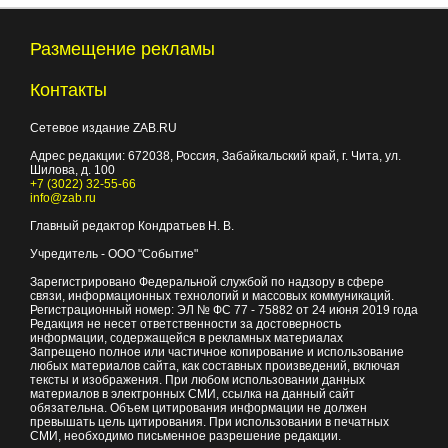
Размещение рекламы
Контакты
Сетевое издание ZAB.RU
Адрес редакции:
672038
, Россия, Забайкальский край, г.
Чита
,
ул.
Шилова, д. 100
+7 (3022) 32-55-66
info@zab.ru
Главный редактор Кондратьев Н. В.
Учредитель - ООО "Событие"
Зарегистрировано Федеральной службой по надзору в сфере
связи, информационных технологий и массовых коммуникаций.
Регистрационный номер: ЭЛ № ФС 77 - 75882 от 24 июня 2019 года
Редакция не несет ответственности за достоверность
информации, содержащейся в рекламных материалах
Запрещено полное или частичное копирование и использование
любых материалов сайта, как составных произведений, включая
тексты и изображения. При любом использовании данных
материалов в электронных СМИ, ссылка на данный сайт
обязательна. Объем цитирования информации не должен
превышать цель цитирования. При использовании в печатных
СМИ, необходимо письменное разрешение редакции.