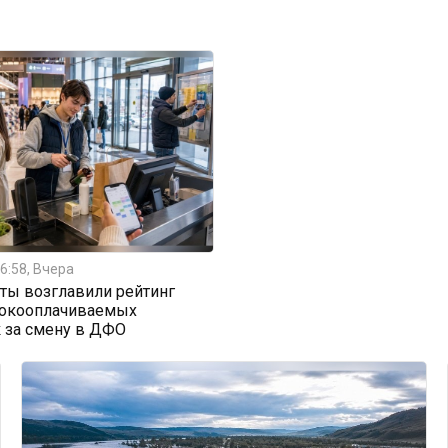
6:58, Вчера
ты возглавили рейтинг
окооплачиваемых
 за смену в ДФО