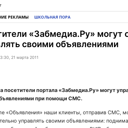
7
НИЕ РЕКЛАМЫ
ШКОЛЬНАЯ ПОРА
ители «Забмедиа.Ру» могут 
влять своими объявлениями
3:30, 21 марта 2011
та посетители портала «Забмедиа.Ру» могут упр
бъявлениями при помощи СМС.
еле «Объявления» наши клиенты, отправив СМС, м
тельно управлять своими объявлениями: поднима