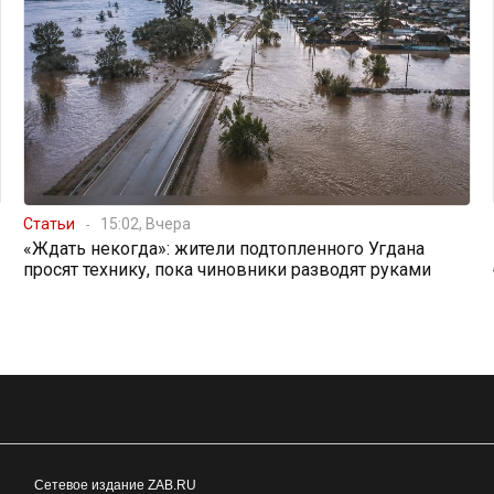
Статьи
15:02, Вчера
«Ждать некогда»: жители подтопленного Угдана
просят технику, пока чиновники разводят руками
Сетевое издание ZAB.RU