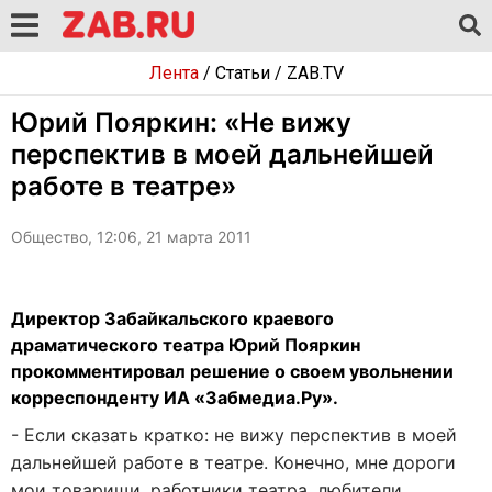
Лента
/
Статьи
/
ZAB.TV
Юрий Пояркин: «Не вижу
перспектив в моей дальнейшей
работе в театре»
Общество, 12:06, 21 марта 2011
Директор Забайкальского краевого
драматического театра Юрий Пояркин
прокомментировал решение о своем увольнении
корреспонденту ИА «Забмедиа.Ру».
- Если сказать кратко: не вижу перспектив в моей
дальнейшей работе в театре. Конечно, мне дороги
мои товарищи, работники театра, любители