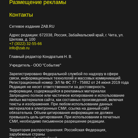
Размещение рекламы
Контакты
Сетевое издание ZAB.RU
Адрес редакции:
672038
, Россия, Забайкальский край, г.
Чита
,
ул.
Шилова, д. 100
+7 (3022) 32-55-66
info@zab.ru
Главный редактор Кондратьев Н. В.
Учредитель - ООО "Событие"
Зарегистрировано Федеральной службой по надзору в сфере
связи, информационных технологий и массовых коммуникаций.
Регистрационный номер: ЭЛ № ФС 77 - 75882 от 24 июня 2019 года
Редакция не несет ответственности за достоверность
информации, содержащейся в рекламных материалах
Запрещено полное или частичное копирование и использование
любых материалов сайта, как составных произведений, включая
тексты и изображения. При любом использовании данных
материалов в электронных СМИ, ссылка на данный сайт
обязательна. Объем цитирования информации не должен
превышать цель цитирования. При использовании в печатных
СМИ, необходимо письменное разрешение редакции.
Территория распространения: Российская Федерация,
зарубежные страны