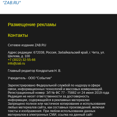
"ZAB.RU"
Размещение рекламы
Контакты
Сетевое издание ZAB.RU
Адрес редакции:
672038
, Россия, Забайкальский край, г.
Чита
,
ул.
Шилова, д. 100
+7 (3022) 32-55-66
info@zab.ru
Главный редактор Кондратьев Н. В.
Учредитель - ООО "Событие"
Зарегистрировано Федеральной службой по надзору в сфере
связи, информационных технологий и массовых коммуникаций.
Регистрационный номер: ЭЛ № ФС 77 - 75882 от 24 июня 2019 года
Редакция не несет ответственности за достоверность
информации, содержащейся в рекламных материалах
Запрещено полное или частичное копирование и использование
любых материалов сайта, как составных произведений, включая
тексты и изображения. При любом использовании данных
материалов в электронных СМИ, ссылка на данный сайт