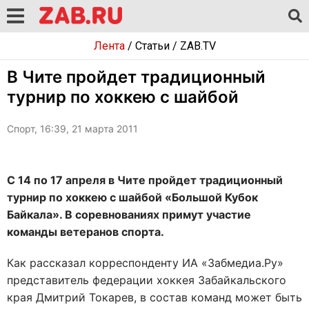
Лента
/
Статьи
/
ZAB.TV
В Чите пройдет традиционный
турнир по хоккею с шайбой
Спорт, 16:39, 21 марта 2011
С 14 по 17 апреля в Чите пройдет традиционный
турнир по хоккею с шайбой «Большой Кубок
Байкала». В соревнованиях примут участие
команды ветеранов спорта.
Как рассказал корреспонденту ИА «Забмедиа.Ру»
представитель федерации хоккея Забайкальского
края Дмитрий Токарев, в состав команд может быть