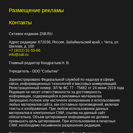
Размещение рекламы
Контакты
Сетевое издание ZAB.RU
Адрес редакции:
672038
, Россия, Забайкальский край, г.
Чита
,
ул.
Шилова, д. 100
+7 (3022) 32-55-66
info@zab.ru
Главный редактор Кондратьев Н. В.
Учредитель - ООО "Событие"
Зарегистрировано Федеральной службой по надзору в сфере
связи, информационных технологий и массовых коммуникаций.
Регистрационный номер: ЭЛ № ФС 77 - 75882 от 24 июня 2019 года
Редакция не несет ответственности за достоверность
информации, содержащейся в рекламных материалах
Запрещено полное или частичное копирование и использование
любых материалов сайта, как составных произведений, включая
тексты и изображения. При любом использовании данных
материалов в электронных СМИ, ссылка на данный сайт
обязательна. Объем цитирования информации не должен
превышать цель цитирования. При использовании в печатных
СМИ, необходимо письменное разрешение редакции.