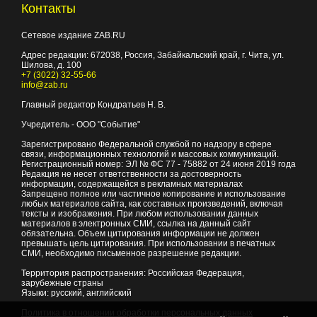
Контакты
Сетевое издание ZAB.RU
Адрес редакции:
672038
, Россия, Забайкальский край, г.
Чита
,
ул.
Шилова, д. 100
+7 (3022) 32-55-66
info@zab.ru
Главный редактор Кондратьев Н. В.
Учредитель - ООО "Событие"
Зарегистрировано Федеральной службой по надзору в сфере
связи, информационных технологий и массовых коммуникаций.
Регистрационный номер: ЭЛ № ФС 77 - 75882 от 24 июня 2019 года
Редакция не несет ответственности за достоверность
информации, содержащейся в рекламных материалах
Запрещено полное или частичное копирование и использование
любых материалов сайта, как составных произведений, включая
тексты и изображения. При любом использовании данных
материалов в электронных СМИ, ссылка на данный сайт
обязательна. Объем цитирования информации не должен
превышать цель цитирования. При использовании в печатных
СМИ, необходимо письменное разрешение редакции.
Территория распространения: Российская Федерация,
зарубежные страны
Языки: русский, английский
Политика в отношении обработки персональных данных