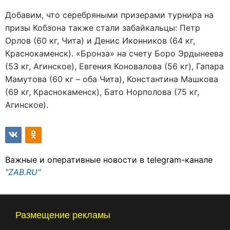
Добавим, что серебряными призерами турнира на
призы Кобзона также стали забайкальцы: Петр
Орлов (60 кг, Чита) и Денис Иконников (64 кг,
Краснокаменск). «Бронза» на счету Боро Эрдынеева
(53 кг, Агинское), Евгения Коновалова (56 кг), Гапара
Мамутова (60 кг – оба Чита), Константина Машкова
(69 кг, Краснокаменск), Бато Норполова (75 кг,
Агинское).
Важные и оперативные новости в telegram-канале
"ZAB.RU"
Размещение рекламы