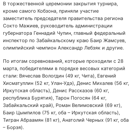
В торжественной церемонии закрытия турнира,
кроме самого Кобзона, приняли участие
заместитель председателя правительства региона
Сокто Мажиев, руководитель администрации
губернатора Геннадий Чупин, главный федеральный
инспектор по Забайкальскому краю Баир Жамсуев,
олимпийский чемпион Александр Лебзяк и другие.
По итогам соревнований, которые проходили с 28
марта, победителями в порядке весовых категорий
стали: Вячеслав Вологдин (49 кг, Чита), Евгений
Хисматуллин (52 кг, Улан-Удэ), Денис Михалев (56 кг,
Иркутская область), Денис Рассказов (60 кг,
республика Бурятия), Тарон Погосян (64 кг,
Забайкальский край), Роман Велимовский (69 кг),
Баир Цымпилов (75 кг, оба – Иркутская область),
Тигран Абраамян (81 кг), Анатолий Черных (91 кг, оба
– Борзя).