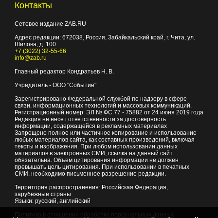
Контакты
Сетевое издание ZAB.RU
Адрес редакции:
672038
, Россия, Забайкальский край, г.
Чита
,
ул.
Шилова, д. 100
+7 (3022) 32-55-66
info@zab.ru
Главный редактор Кондратьев Н. В.
Учредитель - ООО "Событие"
Зарегистрировано Федеральной службой по надзору в сфере
связи, информационных технологий и массовых коммуникаций.
Регистрационный номер: ЭЛ № ФС 77 - 75882 от 24 июня 2019 года
Редакция не несет ответственности за достоверность
информации, содержащейся в рекламных материалах
Запрещено полное или частичное копирование и использование
любых материалов сайта, как составных произведений, включая
тексты и изображения. При любом использовании данных
материалов в электронных СМИ, ссылка на данный сайт
обязательна. Объем цитирования информации не должен
превышать цель цитирования. При использовании в печатных
СМИ, необходимо письменное разрешение редакции.
Территория распространения: Российская Федерация,
зарубежные страны
Языки: русский, английский
Политика в отношении обработки персональных данных