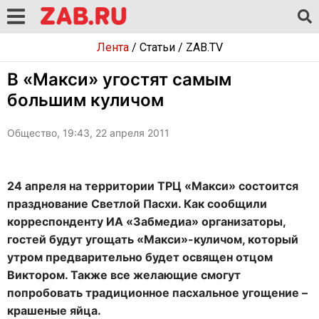
Лента
/
Статьи
/
ZAB.TV
В «Макси» угостят самым
большим куличом
Общество, 19:43, 22 апреля 2011
24 апреля на территории ТРЦ «Макси» состоится
празднование Светлой Пасхи. Как сообщили
корреспонденту ИА «Забмедиа» организаторы,
гостей будут угощать «Макси»-куличом, который
утром предварительно будет освящен отцом
Виктором. Также все желающие смогут
попробовать традиционное пасхальное угощение –
крашеные яйца.