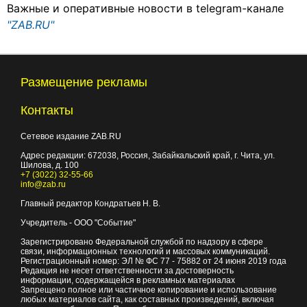
Важные и оперативные новости в telegram-канале
"ZAB.RU"
Размещение рекламы
Контакты
Сетевое издание ZAB.RU
Адрес редакции:
672038
, Россия, Забайкальский край, г.
Чита
,
ул.
Шилова, д. 100
+7 (3022) 32-55-66
info@zab.ru
Главный редактор Кондратьев Н. В.
Учредитель - ООО "Событие"
Зарегистрировано Федеральной службой по надзору в сфере
связи, информационных технологий и массовых коммуникаций.
Регистрационный номер: ЭЛ № ФС 77 - 75882 от 24 июня 2019 года
Редакция не несет ответственности за достоверность
информации, содержащейся в рекламных материалах
Запрещено полное или частичное копирование и использование
любых материалов сайта, как составных произведений, включая