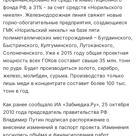
фонда РФ, а 31% - за счет средств «Норильского
никеля». Железнодорожная линия свяжет новые
горно-обогатительные предприятия, создающиеся
ГМК «Норильский никель» на базе пяти
полиметаллических месторождений – Бугдаинского,
Быстринского, Култуминского, Лугоканского,
Солонеченского. Уже к 2015 году общая проектная
мощность всех ГОКов составит свыше 35 млн. тонн
по руде. Будет производиться золото, серебро,
железо, молибден, сурьма. Производство только
лишь меди в концентрате составит более 100 тыс.
тонн в год.
Как ранее сообщало ИА «Забмедиа.Ру», 25 октября
2010 года председатель правительства РФ
Владимир Путин подписал распоряжение о
внесении изменений в паспорт проекта. Изменения
коснулись объёма и финансирования работ.