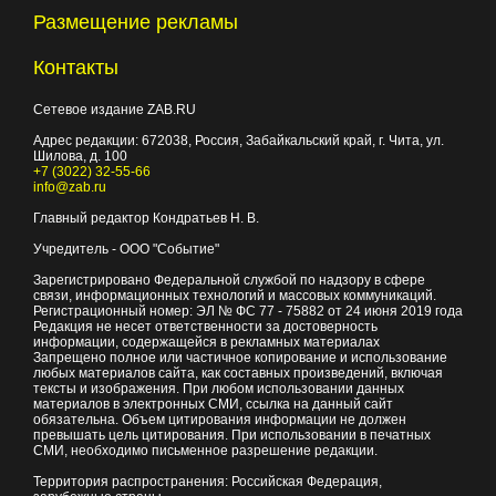
Размещение рекламы
Контакты
Сетевое издание ZAB.RU
Адрес редакции:
672038
, Россия, Забайкальский край, г.
Чита
,
ул.
Шилова, д. 100
+7 (3022) 32-55-66
info@zab.ru
Главный редактор Кондратьев Н. В.
Учредитель - ООО "Событие"
Зарегистрировано Федеральной службой по надзору в сфере
связи, информационных технологий и массовых коммуникаций.
Регистрационный номер: ЭЛ № ФС 77 - 75882 от 24 июня 2019 года
Редакция не несет ответственности за достоверность
информации, содержащейся в рекламных материалах
Запрещено полное или частичное копирование и использование
любых материалов сайта, как составных произведений, включая
тексты и изображения. При любом использовании данных
материалов в электронных СМИ, ссылка на данный сайт
обязательна. Объем цитирования информации не должен
превышать цель цитирования. При использовании в печатных
СМИ, необходимо письменное разрешение редакции.
Территория распространения: Российская Федерация,