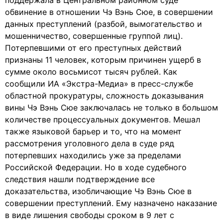
поддержала в Центральном районном суде
обвинение в отношении Чэ Вэнь Сюе, в совершении
данных преступлений (разбой, вымогательство и
мошенничество, совершенные группой лиц).
Потерпевшими от его преступных действий
признаны 11 человек, которым причинен ущерб в
сумме около восьмисот тысяч рублей. Как
сообщили ИА «Экстра-Медиа» в пресс-службе
областной прокуратуры, сложность доказывания
вины Чэ Вэнь Сюе заключалась не только в большом
количестве процессуальных документов. Мешал
также языковой барьер и то, что на момент
рассмотрения уголовного дела в суде ряд
потерпевших находились уже за пределами
Российской Федерации. Но в ходе судебного
следствия нашли подтверждение все
доказательства, изобличающие Чэ Вэнь Сюе в
совершении преступлений. Ему назначено наказание
в виде лишения свободы сроком в 9 лет с