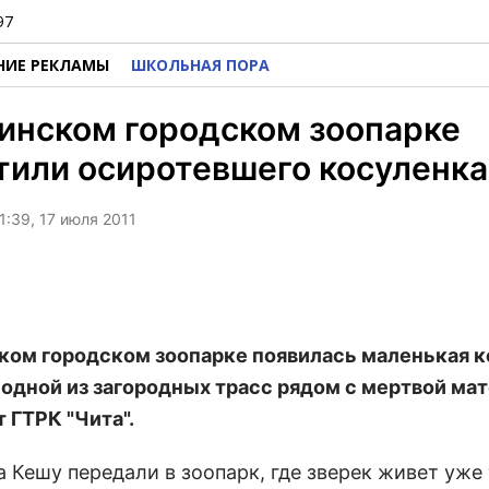
97
НИЕ РЕКЛАМЫ
ШКОЛЬНАЯ ПОРА
инском городском зоопарке
или осиротевшего косуленка
1:39, 17 июля 2011
ком городском зоопарке появилась маленькая ко
 одной из загородных трасс рядом с мертвой ма
 ГТРК "Чита".
а Кешу передали в зоопарк, где зверек живет уже