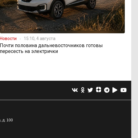
Новости
15:10, 4 августа
Почти половина дальневосточников готовы
пересесть на электрички
, д. 100