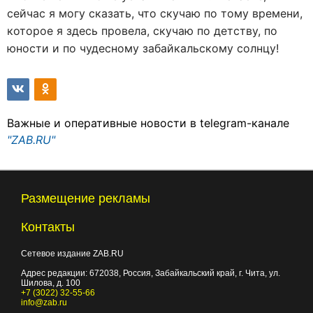
сейчас я могу сказать, что скучаю по тому времени,
которое я здесь провела, скучаю по детству, по
юности и по чудесному забайкальскому солнцу!
Важные и оперативные новости в telegram-канале
"ZAB.RU"
Размещение рекламы
Контакты
Сетевое издание ZAB.RU
Адрес редакции:
672038
, Россия, Забайкальский край, г.
Чита
,
ул.
Шилова, д. 100
+7 (3022) 32-55-66
info@zab.ru