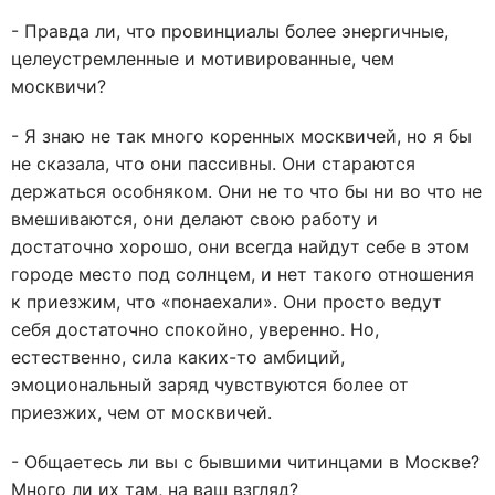
- Правда ли, что провинциалы более энергичные,
целеустремленные и мотивированные, чем
москвичи?
- Я знаю не так много коренных москвичей, но я бы
не сказала, что они пассивны. Они стараются
держаться особняком. Они не то что бы ни во что не
вмешиваются, они делают свою работу и
достаточно хорошо, они всегда найдут себе в этом
городе место под солнцем, и нет такого отношения
к приезжим, что «понаехали». Они просто ведут
себя достаточно спокойно, уверенно. Но,
естественно, сила каких-то амбиций,
эмоциональный заряд чувствуются более от
приезжих, чем от москвичей.
- Общаетесь ли вы с бывшими читинцами в Москве?
Много ли их там, на ваш взгляд?