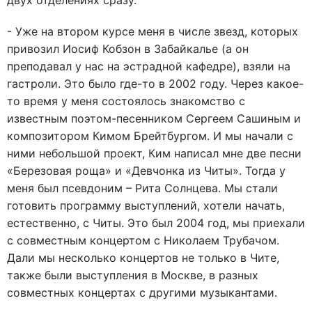
двух отделениях сразу.
- Уже на втором курсе меня в числе звезд, которых
привозил Иосиф Кобзон в Забайкалье (а он
преподавал у нас на эстрадной кафедре), взяли на
гастроли. Это было где-то в 2002 году. Через какое-
то время у меня состоялось знакомство с
известным поэтом-песенником Сергеем Сашиным и
композитором Кимом Брейтбургом. И мы начали с
ними небольшой проект, Ким написал мне две песни
«Березовая роща» и «Девчонка из Читы». Тогда у
меня был псевдоним – Рита Солнцева. Мы стали
готовить программу выступлений, хотели начать,
естественно, с Читы. Это был 2004 год, мы приехали
с совместным концертом с Николаем Трубачом.
Дали мы несколько концертов не только в Чите,
также были выступления в Москве, в разных
совместных концертах с другими музыкантами.