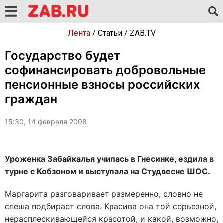
Лента
/
Статьи
/
ZAB.TV
Государство будет
софинансировать добровольные
пенсионные взносы российских
граждан
15:30, 14 февраля 2008
Уроженка Забайкалья училась в Гнесинке, ездила в
турне с Кобзоном и выступала на Студвесне ШОС.
Маргарита разговаривает размеренно, словно не
спеша подбирает слова. Красива она той серьезной,
нерасплескивающейся красотой, и какой, возможно,