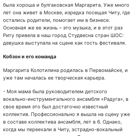
была хороша и булгаковская Маргарита. Уже много
лет она живет в Москве, изредка посещая Читу, где
остались родители, помогает им в бизнесе.
Основная же ее жизнь – это музыка, и в этот раз
Риту привела в наш город Студвесна стран ШОС:
девушка выступала на сцене как гость фестиваля.
Кобзон и его команда
Маргарита Колотилина родилась в Первомайске, и
уже там началась ее творческая карьера.
- Моя мама была руководителем детского
вокально-инструментального ансамбля «Радуга», в
свое время это был достаточно известный
коллектив. Профессионально я вышла на сцену уже
в составе коллектива ансамбля, лет в 6. Однако,
когда мы переехали в Читу, эстрадно-вокальный