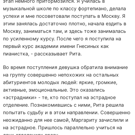
этап немного притормозился. Я училась в
музыкальной школе по классу фортепиано, делала
успехи и мне посоветовали поступать в Москву. Я
этим занялась достаточно плотно, начала ездить в
Москву, заниматься там, и здесь тоже занималась
по усиленному курсу. После чего я поступила на
первый курс академии имени Гнесиных как
пианистка, - рассказывает Рита.
Во время поступления девушка обратила внимание
на группу совершенно непохожих на остальных
абитуриентов молодых людей: яркие, громкие,
активные, эмоциональные. Это оказались
«эстрадники» - те, кто поступал на эстрадное
отделение. Познакомившись с ними, Рита решила
попытать судьбу и в этом направлении. Совершенно
неожиданно для нее самой, Маргариту зачислили и
на эстрадное. Пришлось параллельно учиться на