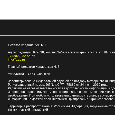
Сетевое издание ZAB.RU
Адрес редакции:
672038
, Россия, Забайкальский край, г.
Чита
,
ул. Шилова
+7 (3022) 32-55-66
info@zab.ru
Главный редактор Кондратьев Н. В.
Учредитель - ООО "Событие"
Зарегистрировано Федеральной службой по надзору в сфере связи, ин
Регистрационный номер: ЭЛ № ФС 77 - 75882 от 24 июня 2019 года
Редакция не несет ответственности за достоверность информации, со
Запрещено полное или частичное копирование и использование любых м
изображения. При любом использовании данных материалов в электро
информации не должен превышать цель цитирования. При использован
Территория распространения: Российская Федерация, зарубежные стр
Языки: русский, английский