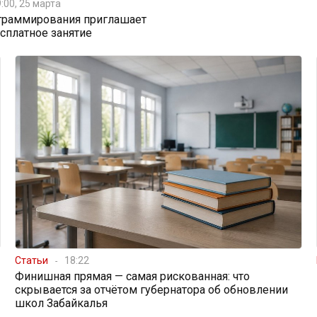
:00, 25 марта
граммирования приглашает
есплатное занятие
Статьи
18:22
Финишная прямая — самая рискованная: что
скрывается за отчётом губернатора об обновлении
школ Забайкалья