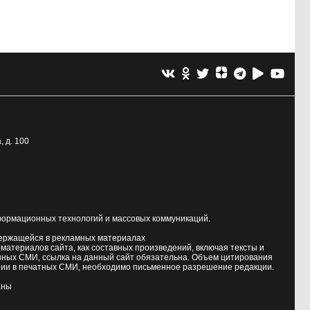
, д. 100
формационных технологий и массовых коммуникаций.
держащейся в рекламных материалах
атериалов сайта, как составных произведений, включая тексты и
нных СМИ, ссылка на данный сайт обязательна. Объем цитирования
ии в печатных СМИ, необходимо письменное разрешение редакции.
аны