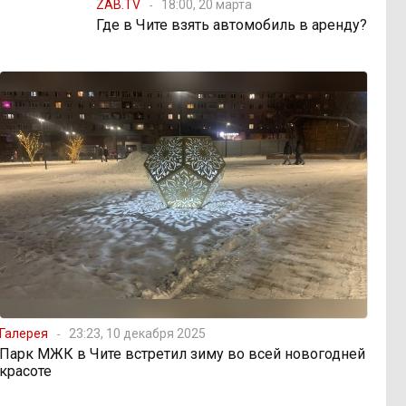
ZAB.TV
18:00, 20 марта
Где в Чите взять автомобиль в аренду?
Галерея
23:23, 10 декабря 2025
Парк МЖК в Чите встретил зиму во всей новогодней
красоте