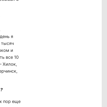
,
день я
 тысяч
шком и
ть все 10
– Хилок,
ерчинск,
е?
ех пор еще