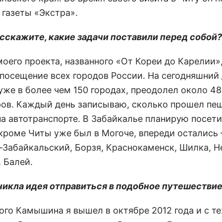
 газеты «Экстра».
расскажите, какие задачи поставили перед собой?
моего проекта, названного «От Кореи до Карелии»
 посещение всех городов России. На сегодняшний 
уже в более чем 150 городах, преодолел около 48
ов. Каждый день записываю, сколько прошел пе
на автотранспорте. В Забайкалье планирую посети
 кроме Читы уже был в Могоче, впереди остались 
-Забайкальский, Борзя, Краснокаменск, Шилка, Н
 Балей.
зникла идея отправиться в подобное путешестви
ого Камышина я вышел в октябре 2012 года и с т