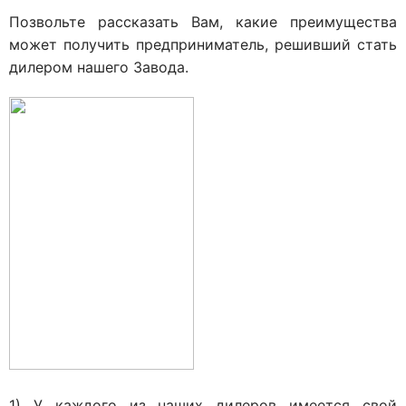
Позвольте рассказать Вам, какие преимущества
может получить предприниматель, решивший стать
дилером нашего Завода.
1) У каждого из наших дилеров имеется свой