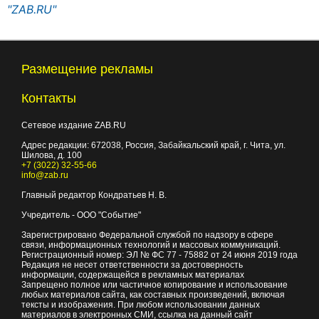
"ZAB.RU"
Размещение рекламы
Контакты
Сетевое издание ZAB.RU
Адрес редакции:
672038
, Россия, Забайкальский край, г.
Чита
,
ул.
Шилова, д. 100
+7 (3022) 32-55-66
info@zab.ru
Главный редактор Кондратьев Н. В.
Учредитель - ООО "Событие"
Зарегистрировано Федеральной службой по надзору в сфере
связи, информационных технологий и массовых коммуникаций.
Регистрационный номер: ЭЛ № ФС 77 - 75882 от 24 июня 2019 года
Редакция не несет ответственности за достоверность
информации, содержащейся в рекламных материалах
Запрещено полное или частичное копирование и использование
любых материалов сайта, как составных произведений, включая
тексты и изображения. При любом использовании данных
материалов в электронных СМИ, ссылка на данный сайт