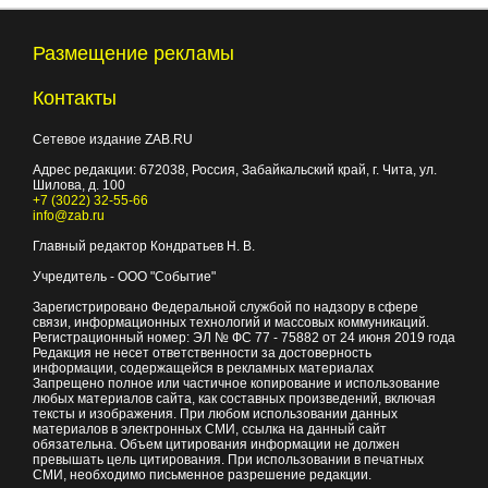
Размещение рекламы
Контакты
Сетевое издание ZAB.RU
Адрес редакции:
672038
, Россия, Забайкальский край, г.
Чита
,
ул.
Шилова, д. 100
+7 (3022) 32-55-66
info@zab.ru
Главный редактор Кондратьев Н. В.
Учредитель - ООО "Событие"
Зарегистрировано Федеральной службой по надзору в сфере
связи, информационных технологий и массовых коммуникаций.
Регистрационный номер: ЭЛ № ФС 77 - 75882 от 24 июня 2019 года
Редакция не несет ответственности за достоверность
информации, содержащейся в рекламных материалах
Запрещено полное или частичное копирование и использование
любых материалов сайта, как составных произведений, включая
тексты и изображения. При любом использовании данных
материалов в электронных СМИ, ссылка на данный сайт
обязательна. Объем цитирования информации не должен
превышать цель цитирования. При использовании в печатных
СМИ, необходимо письменное разрешение редакции.