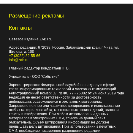
Размещение рекламы
Контакты
Сетевое издание ZAB.RU
Адрес редакции:
672038
, Россия, Забайкальский край, г.
Чита
,
ул.
Шилова, д. 100
+7 (3022) 32-55-66
info@zab.ru
Главный редактор Кондратьев Н. В.
Учредитель - ООО "Событие"
Зарегистрировано Федеральной службой по надзору в сфере
связи, информационных технологий и массовых коммуникаций.
Регистрационный номер: ЭЛ № ФС 77 - 75882 от 24 июня 2019 года
Редакция не несет ответственности за достоверность
информации, содержащейся в рекламных материалах
Запрещено полное или частичное копирование и использование
любых материалов сайта, как составных произведений, включая
тексты и изображения. При любом использовании данных
материалов в электронных СМИ, ссылка на данный сайт
обязательна. Объем цитирования информации не должен
превышать цель цитирования. При использовании в печатных
СМИ, необходимо письменное разрешение редакции.