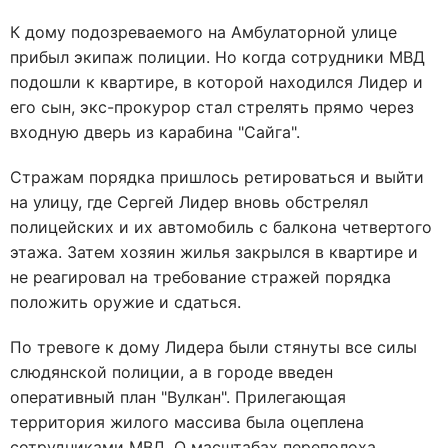
К дому подозреваемого на Амбулаторной улице
прибыл экипаж полиции. Но когда сотрудники МВД
подошли к квартире, в которой находился Лидер и
его сын, экс-прокурор стал стрелять прямо через
входную дверь из карабина "Сайга".
Стражам порядка пришлось ретироваться и выйти
на улицу, где Сергей Лидер вновь обстрелял
полицейских и их автомобиль с балкона четвертого
этажа. Затем хозяин жилья закрылся в квартире и
не реагировал на требование стражей порядка
положить оружие и сдаться.
По тревоге к дому Лидера были стянуты все силы
слюдянской полиции, а в городе введен
оперативный план "Вулкан". Прилегающая
территория жилого массива была оцеплена
сотрудниками МВД. О масштабах переполоха,