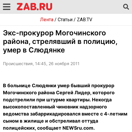
Лента
/
Статьи
/
ZAB.TV
Экс-прокурор Могочинского
района, стрелявший в полицию,
умер в Слюдянке
Происшествия, 14:45, 26 ноября 2011
В больнице Слюдянки умер бывший прокурор
Могочинского района Сергей Лидер, которого
подстрелили при штурме квартиры. Некогда
высокопоставленный чиновник надзорного
ведомства забаррикадировался вместе с 4-летним
сыном в жилище и обстреливал оттуда
полицейских, сообщает NEWSru.com.