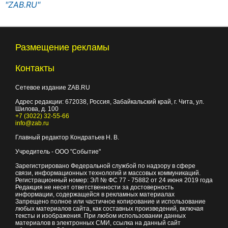
"ZAB.RU"
Размещение рекламы
Контакты
Сетевое издание ZAB.RU
Адрес редакции:
672038
, Россия, Забайкальский край, г.
Чита
,
ул.
Шилова, д. 100
+7 (3022) 32-55-66
info@zab.ru
Главный редактор Кондратьев Н. В.
Учредитель - ООО "Событие"
Зарегистрировано Федеральной службой по надзору в сфере
связи, информационных технологий и массовых коммуникаций.
Регистрационный номер: ЭЛ № ФС 77 - 75882 от 24 июня 2019 года
Редакция не несет ответственности за достоверность
информации, содержащейся в рекламных материалах
Запрещено полное или частичное копирование и использование
любых материалов сайта, как составных произведений, включая
тексты и изображения. При любом использовании данных
материалов в электронных СМИ, ссылка на данный сайт