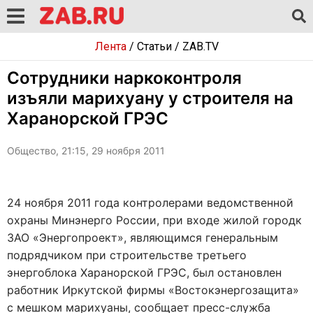
Лента
/
Статьи
/
ZAB.TV
Сотрудники наркоконтроля
изъяли марихуану у строителя на
Харанорской ГРЭС
Общество, 21:15, 29 ноября 2011
24 ноября 2011 года контролерами ведомственной
охраны Минэнерго России, при входе жилой городк
ЗАО «Энергопроект», являющимся генеральным
подрядчиком при строительстве третьего
энергоблока Харанорской ГРЭС, был остановлен
работник Иркутской фирмы «Востокэнергозащита»
с мешком марихуаны, сообщает пресс-служба