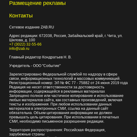
Размещение рекламы
Контакты
Сетевое издание ZAB.RU
Адрес редакции:
672038
, Россия, Забайкальский край, г.
Чита
,
ул.
Шилова, д. 100
+7 (3022) 32-55-66
info@zab.ru
Главный редактор Кондратьев Н. В.
Учредитель - ООО "Событие"
Зарегистрировано Федеральной службой по надзору в сфере
связи, информационных технологий и массовых коммуникаций.
Регистрационный номер: ЭЛ № ФС 77 - 75882 от 24 июня 2019 года
Редакция не несет ответственности за достоверность
информации, содержащейся в рекламных материалах
Запрещено полное или частичное копирование и использование
любых материалов сайта, как составных произведений, включая
тексты и изображения. При любом использовании данных
материалов в электронных СМИ, ссылка на данный сайт
обязательна. Объем цитирования информации не должен
превышать цель цитирования. При использовании в печатных
СМИ, необходимо письменное разрешение редакции.
Территория распространения: Российская Федерация,
зарубежные страны