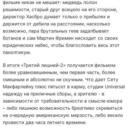
фильме никак не мешает: медведь полон
решимости, старый друг всецело на его стороне,
директор Хасбро думает только о прибылях и
держится от дебила на расстоянии, насколько
возможно, пара брутальных геев задалбывает
ботанов и сам Мартин Фримен нисходит со своих
юридических небес, чтобы благословить весь этот
паноптикум.
В итоге «Третий лишний-2» получается фильмом
более уравновешенным, чем первая часть, более
смешным и абсолютно не скучным. Что дает Сету
Макфарлейну плюс пятьсот в карму, студии Universal
надежду на приличные сборы, а зрителю - в
зависимости от требовательности в смысле юмора
– либо лишнюю возможность брезгливо скривиться
на очередную американскую мерзость, либо весело
провести два часа летнего времени.