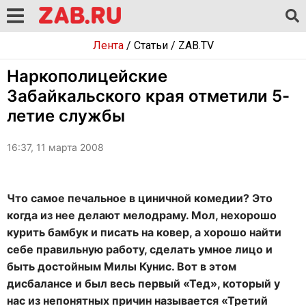
Лента
/
Статьи
/
ZAB.TV
Наркополицейские
Забайкальского края отметили 5-
летие службы
16:37, 11 марта 2008
Что самое печальное в циничной комедии? Это
когда из нее делают мелодраму. Мол, нехорошо
курить бамбук и писать на ковер, а хорошо найти
себе правильную работу, сделать умное лицо и
быть достойным Милы Кунис. Вот в этом
дисбалансе и был весь первый «Тед», который у
нас из непонятных причин называется «Третий