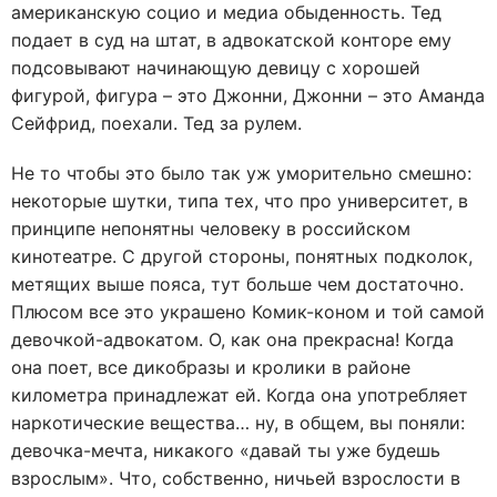
американскую социо и медиа обыденность. Тед
подает в суд на штат, в адвокатской конторе ему
подсовывают начинающую девицу с хорошей
фигурой, фигура – это Джонни, Джонни – это Аманда
Сейфрид, поехали. Тед за рулем.
Не то чтобы это было так уж уморительно смешно:
некоторые шутки, типа тех, что про университет, в
принципе непонятны человеку в российском
кинотеатре. С другой стороны, понятных подколок,
метящих выше пояса, тут больше чем достаточно.
Плюсом все это украшено Комик-коном и той самой
девочкой-адвокатом. О, как она прекрасна! Когда
она поет, все дикобразы и кролики в районе
километра принадлежат ей. Когда она употребляет
наркотические вещества… ну, в общем, вы поняли:
девочка-мечта, никакого «давай ты уже будешь
взрослым». Что, собственно, ничьей взрослости в