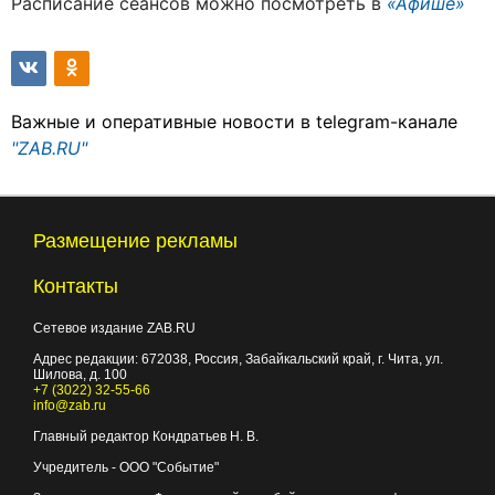
Расписание сеансов можно посмотреть в
«Афише»
Важные и оперативные новости в telegram-канале
"ZAB.RU"
Размещение рекламы
Контакты
Сетевое издание ZAB.RU
Адрес редакции:
672038
, Россия, Забайкальский край, г.
Чита
,
ул.
Шилова, д. 100
+7 (3022) 32-55-66
info@zab.ru
Главный редактор Кондратьев Н. В.
Учредитель - ООО "Событие"