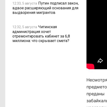
Путин подписал закон,
12:33, 5 августа
вдвое расширяющий основания для
выдворения мигрантов
Читинская
12:32, 5 августа
администрация хочет
отремонтировать кабинет за 6,8
миллиона: что скрывает смета?
Несмотр
предмето
преданы
забайка