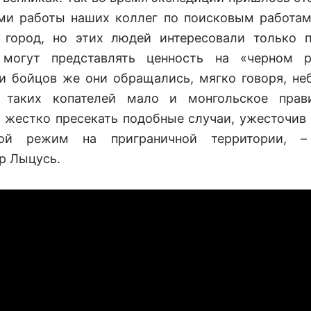
ми работы наших коллег по поисковым работам
 город, но этих людей интересовали только 
 могут представлять ценность на «черном р
и бойцов же они обращались, мягко говоря, не
, таких копателей мало и монгольское прави
 жестко пресекать подобные случаи, ужесточив 
ной режим на приграничной территории, –
р Лыцусь.