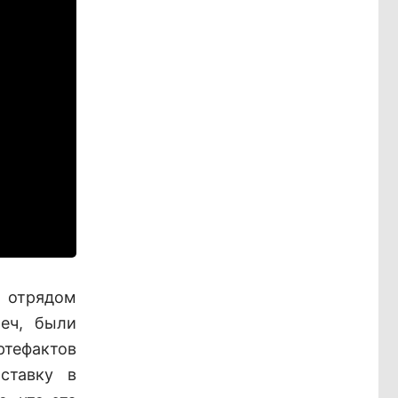
 отрядом
меч, были
тефактов
ставку в