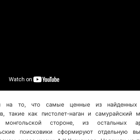
я на то, что самые ценные из найденных
в, такие как пистолет-наган и самурайский 
 монгольской стороне, из остальных ар
льские поисковики сформируют отдельную вы