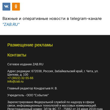
Важные и оперативные новости в telegram-канале
"ZAB.RU"
Размещение рекламы
Контакты
Сетевое издание ZAB.RU
Адрес редакции:
672038
, Россия, Забайкальский край, г.
Чита
,
ул.
Шилова, д. 100
+7 (3022) 32-55-66
info@zab.ru
Главный редактор Кондратьев Н. В.
Учредитель - ООО "Событие"
Зарегистрировано Федеральной службой по надзору в сфере
связи, информационных технологий и массовых коммуникаций.
Регистрационный номер: ЭЛ № ФС 77 - 75882 от 24 июня 2019 года