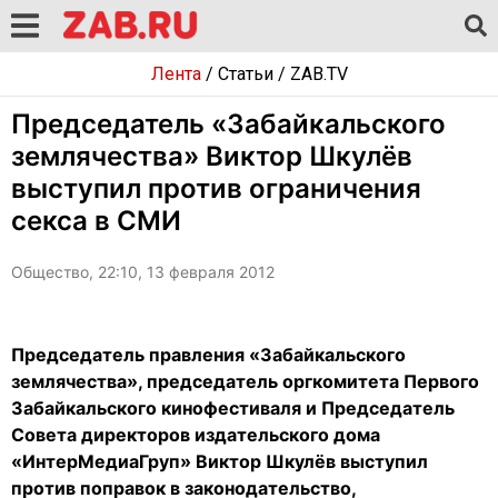
Лента
/
Статьи
/
ZAB.TV
Председатель «Забайкальского
землячества» Виктор Шкулёв
выступил против ограничения
секса в СМИ
Общество, 22:10, 13 февраля 2012
Председатель правления «Забайкальского
землячества», председатель оргкомитета Первого
Забайкальского кинофестиваля и Председатель
Совета директоров издательского дома
«ИнтерМедиаГруп» Виктор Шкулёв выступил
против поправок в законодательство,