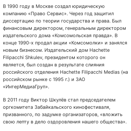
В 1990 году в Москве создал юридическую
компанию «Право Сервис». Через год защитил
диссертацию по теории государства и права. Был
финансовым директором, генеральным директором
издательского дома «Комсомольская правда». В
конце 1990-х продал акции «Комсомолки» и занялся
новым бизнесом. Издательский дом Hachette
Filipacchi Shkulev, президентом которого он
является, был создан в результате слияния
российского отделения Hachette Filipacchi Medias (на
российском рынке с 1995 г.) и ЗАО
«ИнтерМедиаГруп».
В 2011 году Виктор Шкулёв стал председателем
оргкомитета Забайкальского кинофестиваля,
призванного, по задумке организаторов, «вложить
свою лепту в дело оздоровления нашего общества».