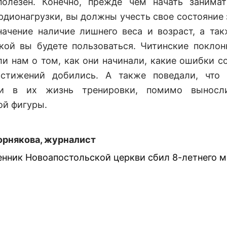
олезен. Конечно, прежде чем начать занима
рдионагрузки, вы должны учесть свое состояние 
ачение наличие лишнего веса и возраст, а так
кой вы будете пользоваться. Читинские поклон
ли нам о том, как они начинали, какие ошибки с
остижений добились. А также поведали, что 
ли в их жизнь тренировки, помимо выносл
ой фигуры.
рнякова, журналист