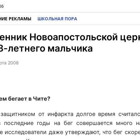
06
НИЕ РЕКЛАМЫ
ШКОЛЬНАЯ ПОРА
енник Новоапостольской цер
8-летнего мальчика
арта 2008
ем бегает в Чите?
защитником от инфаркта долгое время считал
в последние годы на бег совершается много н
е исследователи даже утверждают, что бег скоре