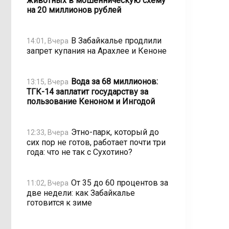
животных в мошенническую схему
на 20 миллионов рублей
В Забайкалье продлили
14:01, Вчера
запрет купания на Арахлее и Кеноне
Вода за 68 миллионов:
13:15, Вчера
ТГК-14 заплатит государству за
пользование Кеноном и Ингодой
Этно-парк, который до
12:33, Вчера
сих пор не готов, работает почти три
года: что не так с Сухотино?
От 35 до 60 процентов за
11:02, Вчера
две недели: как Забайкалье
готовится к зиме