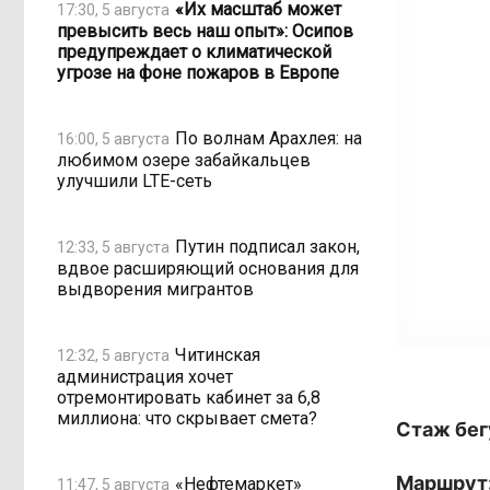
«Их масштаб может
17:30, 5 августа
превысить весь наш опыт»: Осипов
предупреждает о климатической
угрозе на фоне пожаров в Европе
По волнам Арахлея: на
16:00, 5 августа
любимом озере забайкальцев
улучшили LTE-сеть
Путин подписал закон,
12:33, 5 августа
вдвое расширяющий основания для
выдворения мигрантов
Читинская
12:32, 5 августа
администрация хочет
отремонтировать кабинет за 6,8
миллиона: что скрывает смета?
Стаж бег
Маршрут
«Нефтемаркет»
11:47, 5 августа