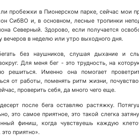
ли пробежки в Пионерском парке, сейчас мои п
ион СибВО и, в основном, лесные тропинки непо
она Северный. Здорово, если получается освоб
у вечеров в неделю или утро выходного дня.
егать без наушников, слушая дыхание и сл
вокруг. Для меня бег - это трудность, на котор
но решиться. Именно она помогает проветрит
ься от работы, поменять ритм жизни, почувство
ейчас, проверить себя, да много чего еще.
десерт после бега оставляю растяжку. Потягу
ьно, это самое приятное, это такой слегка затян
нный финиш, когда чувствуешь каждую клето
 это приятно».