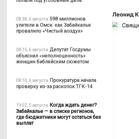
попали под уголовные дела
Леонид К
598 миллионов
08:38, 6 августа
улетели в Омск: как Забайкалье
провалило «Чистый воздух»
Депутат Госдумы
08:15, 6 августа
объяснил «неполноценность»
женщин библейским сюжетом
Прокуратура начала
08:10, 6 августа
проверку из-за раскопок ТГК-14
Когда ждать денег?
19:02, 5 августа
Забайкалье — в списке регионов,
где бюджетники могут остаться без
выплат