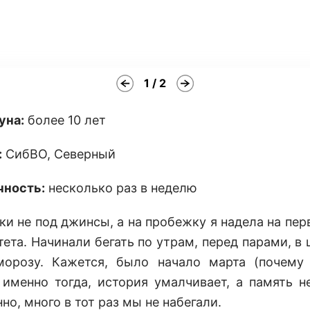
1 / 2
уна:
более 10 лет
:
СибВО, Северный
чность:
несколько раз в неделю
ки не под джинсы, а на пробежку я надела на пер
ета. Начинали бегать по утрам, перед парами, в
орозу. Кажется, было начало марта (почему
 именно тогда, история умалчивает, а память не
но, много в тот раз мы не набегали.