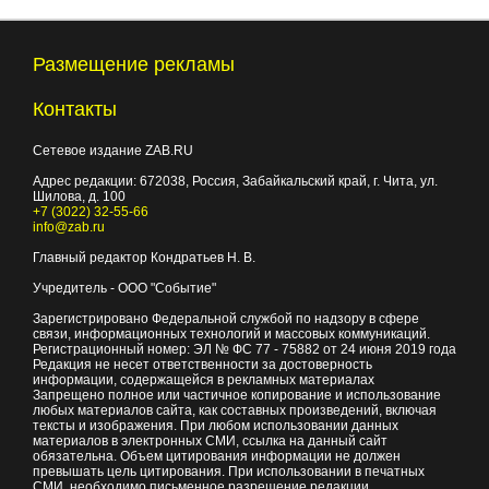
Размещение рекламы
Контакты
Сетевое издание ZAB.RU
Адрес редакции:
672038
, Россия, Забайкальский край, г.
Чита
,
ул.
Шилова, д. 100
+7 (3022) 32-55-66
info@zab.ru
Главный редактор Кондратьев Н. В.
Учредитель - ООО "Событие"
Зарегистрировано Федеральной службой по надзору в сфере
связи, информационных технологий и массовых коммуникаций.
Регистрационный номер: ЭЛ № ФС 77 - 75882 от 24 июня 2019 года
Редакция не несет ответственности за достоверность
информации, содержащейся в рекламных материалах
Запрещено полное или частичное копирование и использование
любых материалов сайта, как составных произведений, включая
тексты и изображения. При любом использовании данных
материалов в электронных СМИ, ссылка на данный сайт
обязательна. Объем цитирования информации не должен
превышать цель цитирования. При использовании в печатных
СМИ, необходимо письменное разрешение редакции.