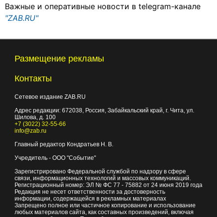
Важные и оперативные новости в telegram-канале
"ZAB.RU"
Размещение рекламы
Контакты
Сетевое издание ZAB.RU
Адрес редакции:
672038
, Россия, Забайкальский край, г.
Чита
,
ул.
Шилова, д. 100
+7 (3022) 32-55-66
info@zab.ru
Главный редактор Кондратьев Н. В.
Учредитель - ООО "Событие"
Зарегистрировано Федеральной службой по надзору в сфере
связи, информационных технологий и массовых коммуникаций.
Регистрационный номер: ЭЛ № ФС 77 - 75882 от 24 июня 2019 года
Редакция не несет ответственности за достоверность
информации, содержащейся в рекламных материалах
Запрещено полное или частичное копирование и использование
любых материалов сайта, как составных произведений, включая