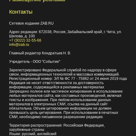
Контакты
Сетевое издание ZAB.RU
Адрес редакции:
672038
, Россия, Забайкальский край, г.
Чита
,
ул.
Шилова, д. 100
+7 (3022) 32-55-66
info@zab.ru
Главный редактор Кондратьев Н. В.
Учредитель - ООО "Событие"
Зарегистрировано Федеральной службой по надзору в сфере
связи, информационных технологий и массовых коммуникаций.
Регистрационный номер: ЭЛ № ФС 77 - 75882 от 24 июня 2019 года
Редакция не несет ответственности за достоверность
информации, содержащейся в рекламных материалах
Запрещено полное или частичное копирование и использование
любых материалов сайта, как составных произведений, включая
тексты и изображения. При любом использовании данных
материалов в электронных СМИ, ссылка на данный сайт
обязательна. Объем цитирования информации не должен
превышать цель цитирования. При использовании в печатных
СМИ, необходимо письменное разрешение редакции.
Территория распространения: Российская Федерация,
зарубежные страны
Языки: русский, английский