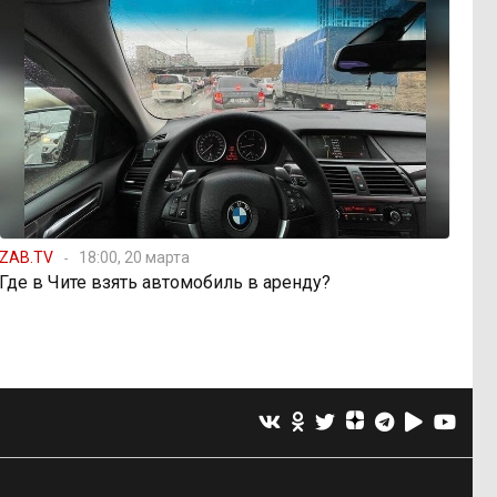
ZAB.TV
18:00, 20 марта
Где в Чите взять автомобиль в аренду?