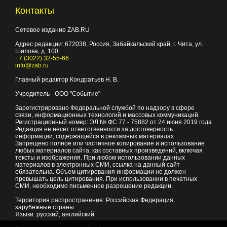
Контакты
Сетевое издание ZAB.RU
Адрес редакции:
672038
, Россия, Забайкальский край, г.
Чита
,
ул.
Шилова, д. 100
+7 (3022) 32-55-66
info@zab.ru
Главный редактор Кондратьев Н. В.
Учредитель - ООО "Событие"
Зарегистрировано Федеральной службой по надзору в сфере
связи, информационных технологий и массовых коммуникаций.
Регистрационный номер: ЭЛ № ФС 77 - 75882 от 24 июня 2019 года
Редакция не несет ответственности за достоверность
информации, содержащейся в рекламных материалах
Запрещено полное или частичное копирование и использование
любых материалов сайта, как составных произведений, включая
тексты и изображения. При любом использовании данных
материалов в электронных СМИ, ссылка на данный сайт
обязательна. Объем цитирования информации не должен
превышать цель цитирования. При использовании в печатных
СМИ, необходимо письменное разрешение редакции.
Территория распространения: Российская Федерация,
зарубежные страны
Языки: русский, английский