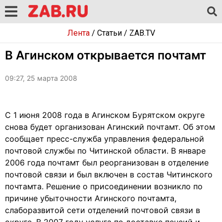
Лента
/
Статьи
/
ZAB.TV
В Агинском открывается почтамт
09:27, 25 марта 2008
С 1 июня 2008 года в Агинском Бурятском округе
снова будет организован Агинский почтамт. Об этом
сообщает пресс-служба управления федеральной
почтовой службы по Читинской области. В январе
2006 года почтамт был реорганизован в отделение
почтовой связи и был включен в состав Читинского
почтамта. Решение о присоединении возникло по
причине убыточности Агинского почтамта,
слаборазвитой сети отделений почтовой связи в