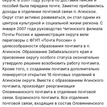
округе. В 2007 году услуга по доставке пенсий и
пособий была передана почте. Заметно прибавились
доходы в отделении почтовой связи п. Агинское.
Округ стал активно развиваться, он стал одним из
центров культурной и социальной жизни региона. С
января 2007 года руководство Читинского филиала
Почты России и администрация округа вели
переговоры с ФГУП «Почта России» о
целесообразности образования почтамта в п.
Агинское. Образование Забайкальского края и
присвоение округу особого статуса окончательно
утвердило решение возобновить работу почтамта.
Кроме того, с созданием почтамта дополнительно
планируется открытие 16 почтовых отделений в
Агинском округе. Вместе с образованием Агинского
почтамта, произойдет реорганизация
Оловяннинского почтамта в отделение почтовой
связи. Борзинского почтамта. Все отделения
почтовой связи, входящие в состав Оловяннинского