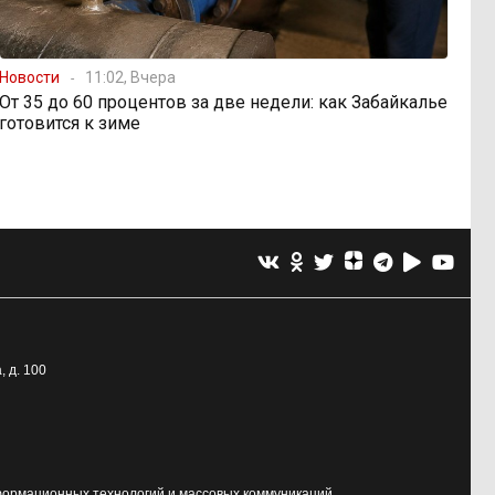
Новости
11:02, Вчера
От 35 до 60 процентов за две недели: как Забайкалье
готовится к зиме
, д. 100
формационных технологий и массовых коммуникаций.