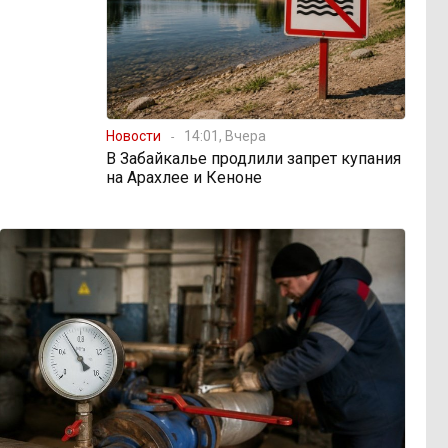
Новости
14:01, Вчера
В Забайкалье продлили запрет купания
на Арахлее и Кеноне