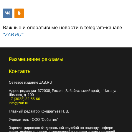
Важные и оперативные новости в telegram-канале
"ZAB.RU"
Размещение рекламы
Контакты
Сетевое издание ZAB.RU
Адрес редакции:
672038
, Россия, Забайкальский край, г.
Чита
,
ул.
Шилова, д. 100
+7 (3022) 32-55-66
info@zab.ru
Главный редактор Кондратьев Н. В.
Учредитель - ООО "Событие"
Зарегистрировано Федеральной службой по надзору в сфере