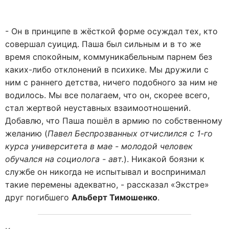
- Он в принципе в жёсткой форме осуждал тех, кто
совершал суицид. Паша был сильным и в то же
время спокойным, коммуникабельным парнем без
каких-либо отклонений в психике. Мы дружили с
ним с раннего детства, ничего подобного за ним не
водилось. Мы все полагаем, что он, скорее всего,
стал жертвой неуставных взаимоотношений.
Добавлю, что Паша пошёл в армию по собственному
желанию (
Павел Беспрозванных отчислился с 1-го
курса университета в мае - молодой человек
обучался на социолога - авт.
). Никакой боязни к
службе он никогда не испытывал и воспринимал
такие перемены адекватно, - рассказал «Экстре»
друг погибшего
Альберт Тимошенко
.