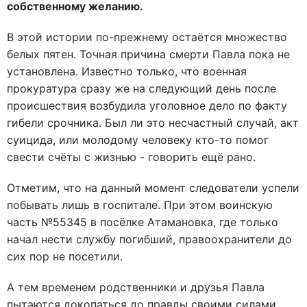
собственному желанию.
В этой истории по-прежнему остаётся множество
белых пятен. Точная причина смерти Павла пока не
установлена. Известно только, что военная
прокуратура сразу же на следующий день после
происшествия возбудила уголовное дело по факту
гибели срочника. Был ли это несчастный случай, акт
суицида, или молодому человеку кто-то помог
свести счёты с жизнью - говорить ещё рано.
Отметим, что на данный момент следователи успели
побывать лишь в госпитале. При этом воинскую
часть №55345 в посёлке Атамановка, где только
начал нести службу погибший, правоохранители до
сих пор не посетили.
А тем временем родственники и друзья Павла
пытаются докопаться до правды своими силами.