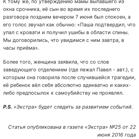
К тому же, по утверждению мамы выпавшего из
окна срочника, её сын во время их последнего
разговора поздним вечером 7 июня был спокоен, а
его голос звучал как обычно: «Паша подтвердил, что
упал с кровати и получил ушибы в области спины.
Мы договорились, что увидимся с ним завтра, в
часы приёма».
Более того, женщина заявила, что со слов
заведующего отделением (где лежал Павел - авт.), с
которым она говорила после случившейся трагедии,
её ребенок вёл себя абсолютно адекватно и каких-
либо предпосылок к самоубийству не проявлял.
P.S.
«Экстра» будет следить за развитием событий.
Статья опубликована в газете «Экстра» №25 от 22
июня 2016 года