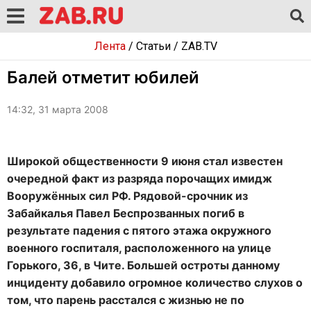
Лента
/
Статьи
/
ZAB.TV
Балей отметит юбилей
14:32, 31 марта 2008
Широкой общественности 9 июня стал известен
очередной факт из разряда порочащих имидж
Вооружённых сил РФ. Рядовой-срочник из
Забайкалья Павел Беспрозванных погиб в
результате падения с пятого этажа окружного
военного госпиталя, расположенного на улице
Горького, 36, в Чите. Большей остроты данному
инциденту добавило огромное количество слухов о
том, что парень расстался с жизнью не по