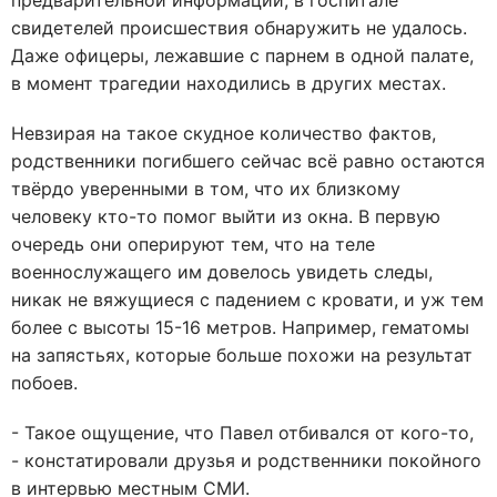
предварительной информации, в госпитале
свидетелей происшествия обнаружить не удалось.
Даже офицеры, лежавшие с парнем в одной палате,
в момент трагедии находились в других местах.
Невзирая на такое скудное количество фактов,
родственники погибшего сейчас всё равно остаются
твёрдо уверенными в том, что их близкому
человеку кто-то помог выйти из окна. В первую
очередь они оперируют тем, что на теле
военнослужащего им довелось увидеть следы,
никак не вяжущиеся с падением с кровати, и уж тем
более с высоты 15-16 метров. Например, гематомы
на запястьях, которые больше похожи на результат
побоев.
- Такое ощущение, что Павел отбивался от кого-то,
- констатировали друзья и родственники покойного
в интервью местным СМИ.