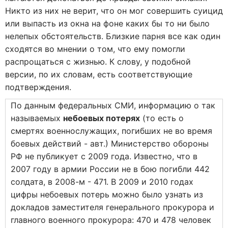
Никто из них не верит, что он мог совершить суицид
или выпасть из окна на фоне каких бы то ни было
нелепых обстоятельств. Близкие парня все как один
сходятся во мнении о том, что ему помогли
распрощаться с жизнью. К слову, у подобной
версии, по их словам, есть соответствующие
подтверждения.
По данным федеральных СМИ, информацию о так
называемых
небоевых потерях
(то есть о
смертях военнослужащих, погибших не во время
боевых действий - авт.) Министерство обороны
РФ не публикует с 2009 года. Известно, что в
2007 году в армии России не в бою погибли 442
солдата, в 2008-м - 471. В 2009 и 2010 годах
цифры небоевых потерь можно было узнать из
докладов заместителя генерального прокурора и
главного военного прокурора: 470 и 478 человек