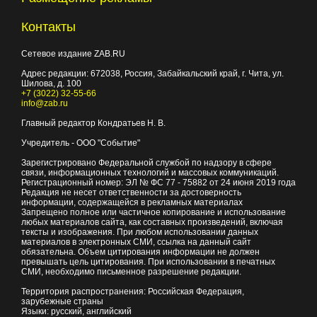
Контакты
Сетевое издание ZAB.RU
Адрес редакции:
672038
, Россия, Забайкальский край, г.
Чита
,
ул.
Шилова, д. 100
+7 (3022) 32-55-66
info@zab.ru
Главный редактор Кондратьев Н. В.
Учредитель - ООО "Событие"
Зарегистрировано Федеральной службой по надзору в сфере
связи, информационных технологий и массовых коммуникаций.
Регистрационный номер: ЭЛ № ФС 77 - 75882 от 24 июня 2019 года
Редакция не несет ответственности за достоверность
информации, содержащейся в рекламных материалах
Запрещено полное или частичное копирование и использование
любых материалов сайта, как составных произведений, включая
тексты и изображения. При любом использовании данных
материалов в электронных СМИ, ссылка на данный сайт
обязательна. Объем цитирования информации не должен
превышать цель цитирования. При использовании в печатных
СМИ, необходимо письменное разрешение редакции.
Территория распространения: Российская Федерация,
зарубежные страны
Языки: русский, английский