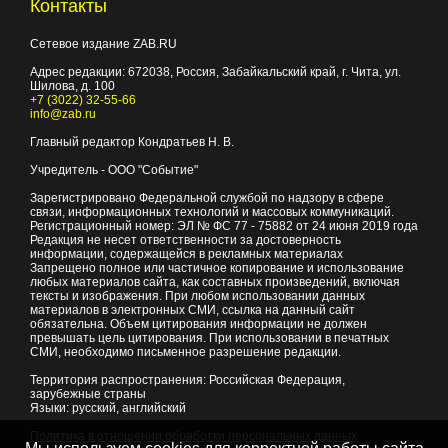
Контакты
Сетевое издание ZAB.RU
Адрес редакции:
672038
, Россия, Забайкальский край, г.
Чита
,
ул.
Шилова, д. 100
+7 (3022) 32-55-66
info@zab.ru
Главный редактор Кондратьев Н. В.
Учредитель - ООО "Событие"
Зарегистрировано Федеральной службой по надзору в сфере
связи, информационных технологий и массовых коммуникаций.
Регистрационный номер: ЭЛ № ФС 77 - 75882 от 24 июня 2019 года
Редакция не несет ответственности за достоверность
информации, содержащейся в рекламных материалах
Запрещено полное или частичное копирование и использование
любых материалов сайта, как составных произведений, включая
тексты и изображения. При любом использовании данных
материалов в электронных СМИ, ссылка на данный сайт
обязательна. Объем цитирования информации не должен
превышать цель цитирования. При использовании в печатных
СМИ, необходимо письменное разрешение редакции.
Территория распространения: Российская Федерация,
зарубежные страны
Языки: русский, английский
Политика в отношении обработки персональных данных