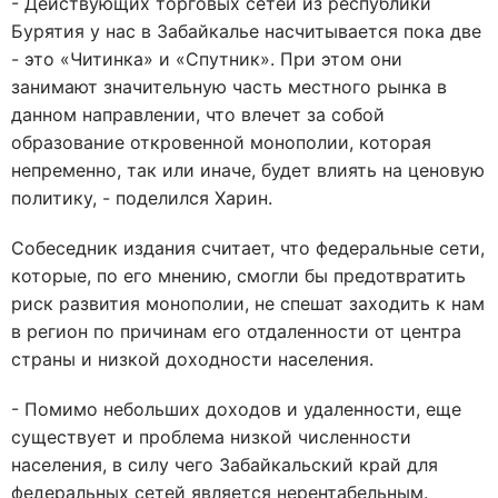
- Действующих торговых сетей из республики
Бурятия у нас в Забайкалье насчитывается пока две
- это «Читинка» и «Спутник». При этом они
занимают значительную часть местного рынка в
данном направлении, что влечет за собой
образование откровенной монополии, которая
непременно, так или иначе, будет влиять на ценовую
политику, - поделился Харин.
Собеседник издания считает, что федеральные сети,
которые, по его мнению, смогли бы предотвратить
риск развития монополии, не спешат заходить к нам
в регион по причинам его отдаленности от центра
страны и низкой доходности населения.
- Помимо небольших доходов и удаленности, еще
существует и проблема низкой численности
населения, в силу чего Забайкальский край для
федеральных сетей является нерентабельным.