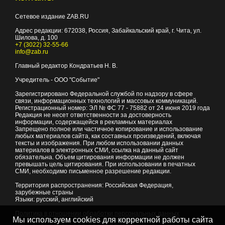
Сетевое издание ZAB.RU
Адрес редакции:
672038
, Россия, Забайкальский край, г.
Чита
,
ул.
Шилова, д. 100
+7 (3022) 32-55-66
info@zab.ru
Главный редактор Кондратьев Н. В.
Учредитель - ООО "Событие"
Зарегистрировано Федеральной службой по надзору в сфере
связи, информационных технологий и массовых коммуникаций.
Регистрационный номер: ЭЛ № ФС 77 - 75882 от 24 июня 2019 года
Редакция не несет ответственности за достоверность
информации, содержащейся в рекламных материалах
Запрещено полное или частичное копирование и использование
любых материалов сайта, как составных произведений, включая
тексты и изображения. При любом использовании данных
материалов в электронных СМИ, ссылка на данный сайт
обязательна. Объем цитирования информации не должен
превышать цель цитирования. При использовании в печатных
СМИ, необходимо письменное разрешение редакции.
Территория распространения: Российская Федерация,
зарубежные страны
Языки: русский, английский
Политика в отношении обработки персональных данных
Мы используем cookies для корректной работы сайта