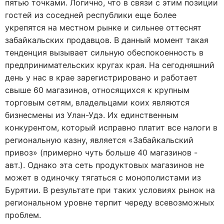
пятью точками. Логично, что в связи с этим позиции
гостей из соседней республики еще более
укрепятся на местном рынке и сильнее оттеснят
забайкальских продавцов. В данный момент такая
тенденция вызывает сильную обеспокоенность в
предпринимательских кругах края. На сегодняшний
день у нас в крае зарегистрировано и работает
свыше 60 магазинов, относящихся к крупным
торговым сетям, владельцами коих являются
бизнесмены из Улан-Удэ. Их единственным
конкурентом, который исправно платит все налоги в
региональную казну, является «Забайкальский
привоз» (примерно чуть больше 40 магазинов -
авт.). Однако эта сеть продуктовых магазинов не
может в одиночку тягаться с монополистами из
Бурятии. В результате при таких условиях рынок на
региональном уровне терпит череду всевозможных
проблем.