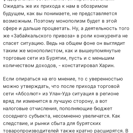
Ожидать же их прихода к нам в обозримом
будущем, как вы понимаете, не представляется
возможным. Поэтому монополизм будет в этой
сфере и дальше процветать. Ну, а деятельность того
же «Забайкальского привоза» в роли конкурента не
спасет ситуацию. Ведь на общем фоне он выглядит
таким же монополистом, как и вышеупомянутые
торговые сети из Бурятии, пусть и с меньшим
количеством доходов, - констатировал Харин.
Если опираться на его мнение, то с уверенностью
можно утверждать, что после прихода торговой
сети «Абсолют» из Улан-Удэ ситуация в регионе
вряд ли изменится в лучшую сторону, а вот
налоговые отчисления, пополняющие бюджет
соседнего субъекта, несомненно увеличатся. Как
следствие, и рынки сбыта для бурятских
товаропроизводителей также кратно расширятся. В