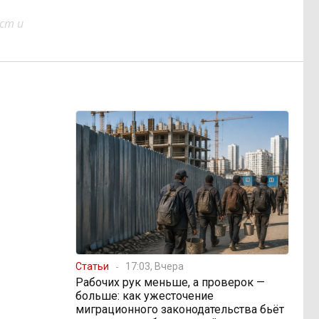
ст и
Статьи
17:03, Вчера
Рабочих рук меньше, а проверок —
больше: как ужесточение
миграционного законодательства бьёт