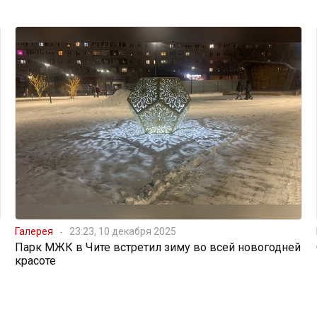
Галерея
23:23, 10 декабря 2025
Парк МЖК в Чите встретил зиму во всей новогодней
красоте