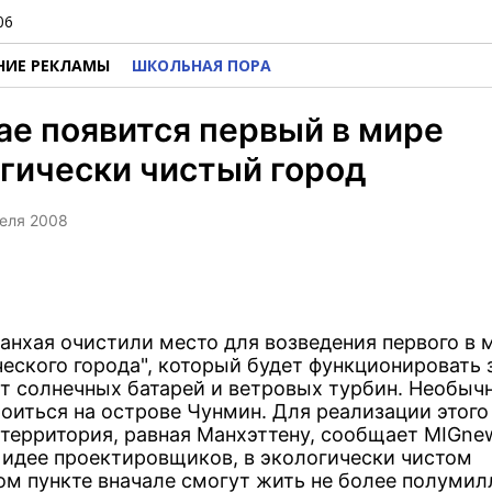
06
НИЕ РЕКЛАМЫ
ШКОЛЬНАЯ ПОРА
ае появится первый в мире
гически чистый город
реля 2008
анхая очистили место для возведения первого в 
ческого города", который будет функционировать 
от солнечных батарей и ветровых турбин. Необыч
роиться на острове Чунмин. Для реализации этого
 территория, равная Манхэттену, сообщает MIGne
 идее проектировщиков, в экологически чистом
ом пункте вначале смогут жить не более полумил