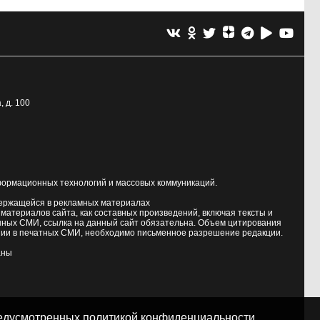
, д. 100
формационных технологий и массовых коммуникаций.
держащейся в рекламных материалах
атериалов сайта, как составных произведений, включая тексты и
нных СМИ, ссылка на данный сайт обязательна. Объем цитирования
ии в печатных СМИ, необходимо письменное разрешение редакции.
аны
предусмотренных
политикой конфиденциальности