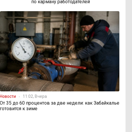
по карману работодателей
Новости
11:02, Вчера
От 35 до 60 процентов за две недели: как Забайкалье
готовится к зиме