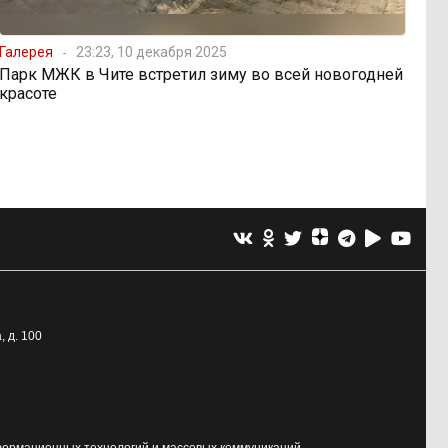
Галерея
23:23, 10 декабря 2025
Парк МЖК в Чите встретил зиму во всей новогодней
красоте
, д. 100
формационных технологий и массовых коммуникаций.