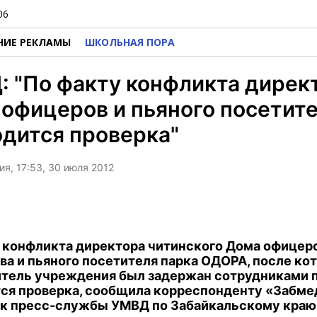
06
НИЕ РЕКЛАМЫ
ШКОЛЬНАЯ ПОРА
 "По факту конфликта дирек
офицеров и пьяного посетит
дится проверка"
я, 17:53, 30 июля 2012
 конфликта директора читинского Дома офицер
а и пьяного посетителя парка ОДОРА, после ко
тель учреждения был задержан сотрудниками 
ся проверка, сообщила корреспонденту «Забме
к пресс-службы УМВД по Забайкальскому краю