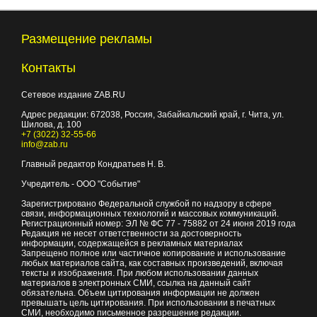
Размещение рекламы
Контакты
Сетевое издание ZAB.RU
Адрес редакции:
672038
, Россия, Забайкальский край, г.
Чита
,
ул.
Шилова, д. 100
+7 (3022) 32-55-66
info@zab.ru
Главный редактор Кондратьев Н. В.
Учредитель - ООО "Событие"
Зарегистрировано Федеральной службой по надзору в сфере
связи, информационных технологий и массовых коммуникаций.
Регистрационный номер: ЭЛ № ФС 77 - 75882 от 24 июня 2019 года
Редакция не несет ответственности за достоверность
информации, содержащейся в рекламных материалах
Запрещено полное или частичное копирование и использование
любых материалов сайта, как составных произведений, включая
тексты и изображения. При любом использовании данных
материалов в электронных СМИ, ссылка на данный сайт
обязательна. Объем цитирования информации не должен
превышать цель цитирования. При использовании в печатных
СМИ, необходимо письменное разрешение редакции.