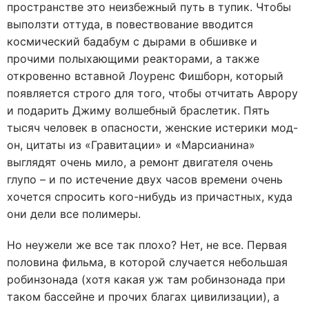
пространстве это неизбежный путь в тупик. Чтобы
выползти оттуда, в повествование вводится
космический бадабум с дырами в обшивке и
прочими полыхающими реакторами, а также
откровенно вставной Лоуренс Фишборн, который
появляется строго для того, чтобы отчитать Аврору
и подарить Джиму волшебный браслетик. Пять
тысяч человек в опасности, женские истерики мод-
он, цитаты из «Гравитации» и «Марсианина»
выглядят очень мило, а ремонт двигателя очень
глупо – и по истечение двух часов времени очень
хочется спросить кого-нибудь из причастных, куда
они дели все полимеры.
Но неужели же все так плохо? Нет, не все. Первая
половина фильма, в которой случается небольшая
робинзонада (хотя какая уж там робинзонада при
таком бассейне и прочих благах цивилизации), а