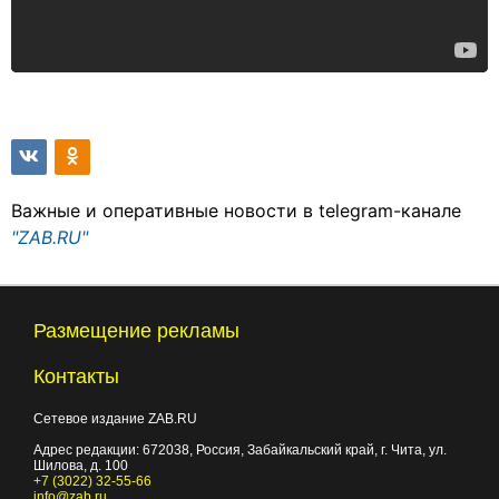
Важные и оперативные новости в telegram-канале
"ZAB.RU"
Размещение рекламы
Контакты
Сетевое издание ZAB.RU
Адрес редакции:
672038
, Россия, Забайкальский край, г.
Чита
,
ул.
Шилова, д. 100
+7 (3022) 32-55-66
info@zab.ru