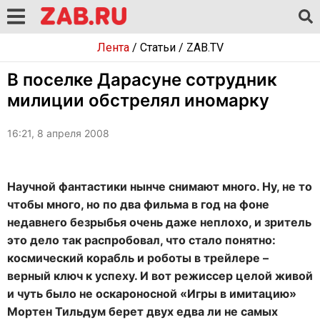
Лента
/
Статьи
/
ZAB.TV
В поселке Дарасуне сотрудник
милиции обстрелял иномарку
16:21, 8 апреля 2008
Научной фантастики нынче снимают много. Ну, не то
чтобы много, но по два фильма в год на фоне
недавнего безрыбья очень даже неплохо, и зритель
это дело так распробовал, что стало понятно:
космический корабль и роботы в трейлере –
верный ключ к успеху. И вот режиссер целой живой
и чуть было не оскароносной «Игры в имитацию»
Мортен Тильдум берет двух едва ли не самых