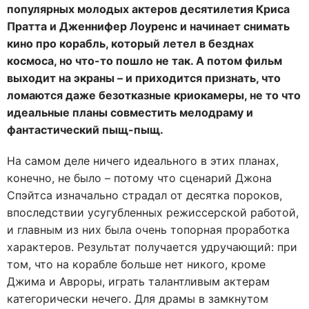
популярных молодых актеров десятилетия Криса
Пратта и Дженнифер Лоуренс и начинает снимать
кино про корабль, который летел в безднах
космоса, но что-то пошло не так. А потом фильм
выходит на экраны – и приходится признать, что
ломаются даже безотказные криокамеры, не то что
идеальные планы совместить мелодраму и
фантастический пыщ-пыщ.
На самом деле ничего идеального в этих планах,
конечно, не было – потому что сценарий Джона
Спэйтса изначально страдал от десятка пороков,
впоследствии усугубленных режиссерской работой,
и главным из них была очень топорная проработка
характеров. Результат получается удручающий: при
том, что на корабле больше нет никого, кроме
Джима и Авроры, играть талантливым актерам
категорически нечего. Для драмы в замкнутом