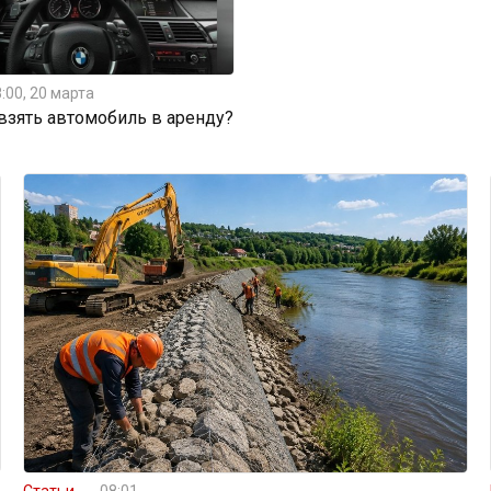
:00, 20 марта
 взять автомобиль в аренду?
Статьи
08:01