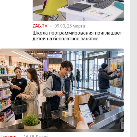
ZAB.TV
09:00, 25 марта
Школа программирования приглашает
детей на бесплатное занятие
Новости
16:58, Вчера