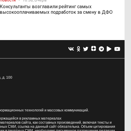
Консультанты возглавили рейтинг самых
высокооплачиваемых подработок за смену в ДФО
, д. 100
формационных технологий и массовых коммуникаций.
держащейся в рекламных материалах
атериалов сайта, как составных произведений, включая тексты и
нных СМИ, ссылка на данный сайт обязательна. Объем цитирования
ии в печатных СМИ, необходимо письменное разрешение редакции.