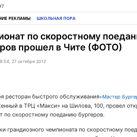
97
НИЕ РЕКЛАМЫ
ШКОЛЬНАЯ ПОРА
ионат по скоростному поеда
ров прошел в Чите (ФОТО)
9:54, 27 октября 2012
ря ресторан быстрого обслуживания
«Мастер Бурге
енный в ТРЦ «Макси» на Шилова, 100, провел от
т по скоростному поеданию бургеров.
ики грандиозного чемпионата по скоростному пое