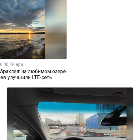
6:00, Вчера
Арахлея: на любимом озере
ев улучшили LTE-сеть