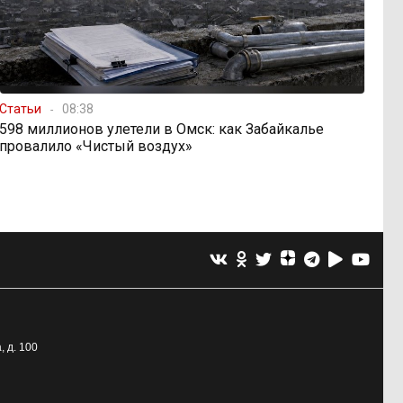
Статьи
08:38
598 миллионов улетели в Омск: как Забайкалье
провалило «Чистый воздух»
, д. 100