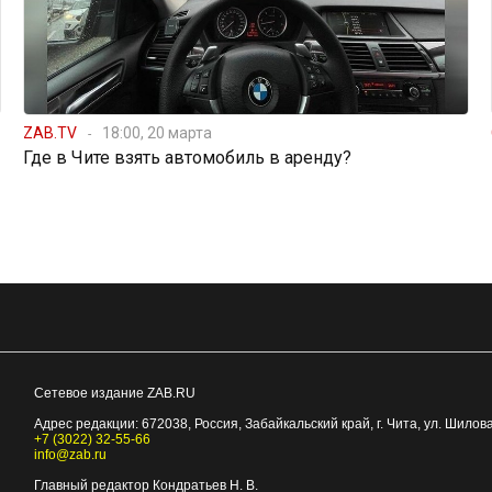
ZAB.TV
18:00, 20 марта
Где в Чите взять автомобиль в аренду?
Сетевое издание ZAB.RU
Адрес редакции:
672038
, Россия, Забайкальский край, г.
Чита
,
ул. Шилова
+7 (3022) 32-55-66
info@zab.ru
Главный редактор Кондратьев Н. В.