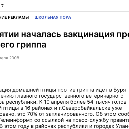
17
НИЕ РЕКЛАМЫ
ШКОЛЬНАЯ ПОРА
ятии началась вакцинация пр
его гриппа
преля 2008
ция домашней птицы против гриппа идет в Бурят
ению главного государственного ветеринарного
а республики. К 10 апреля более 54 тысяч голов
 птицы в 16 районах и г.Северобайкальске уже
овано, это 70% от запланированного. Об этом со
Телеинформ» со ссылкой на пресс-службу правит
В этом году в районах республики и городах Улан