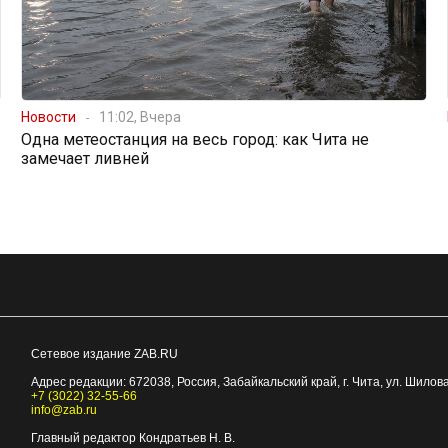
Новости
11:02, Вчера
Одна метеостанция на весь город: как Чита не
замечает ливней
Сетевое издание ZAB.RU
Адрес редакции:
672038
, Россия, Забайкальский край, г.
Чита
,
ул. Шилова
+7 (3022) 32-55-66
info@zab.ru
Главный редактор Кондратьев Н. В.