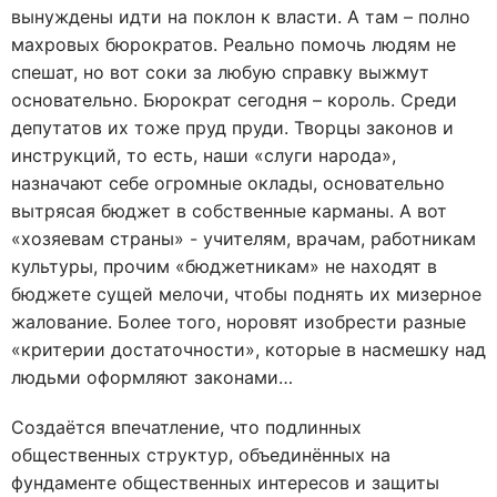
вынуждены идти на поклон к власти. А там – полно
махровых бюрократов. Реально помочь людям не
спешат, но вот соки за любую справку выжмут
основательно. Бюрократ сегодня – король. Среди
депутатов их тоже пруд пруди. Творцы законов и
инструкций, то есть, наши «слуги народа»,
назначают себе огромные оклады, основательно
вытрясая бюджет в собственные карманы. А вот
«хозяевам страны» - учителям, врачам, работникам
культуры, прочим «бюджетникам» не находят в
бюджете сущей мелочи, чтобы поднять их мизерное
жалование. Более того, норовят изобрести разные
«критерии достаточности», которые в насмешку над
людьми оформляют законами…
Создаётся впечатление, что подлинных
общественных структур, объединённых на
фундаменте общественных интересов и защиты