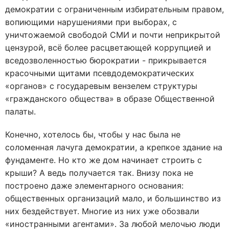
демократии с ограниченным избирательным правом,
вопиющими нарушениями при выборах, с
уничтожаемой свободой СМИ и почти неприкрытой
цензурой, всё более расцветающей коррупцией и
вседозволенностью бюрократии - прикрывается
красочными щитами псевдодемократических
«органов» с государевым вензелем структуры
«гражданского общества» в образе Общественной
палаты.
Конечно, хотелось бы, чтобы у нас была не
соломенная лачуга демократии, а крепкое здание на
фундаменте. Но кто же дом начинает строить с
крыши? А ведь получается так. Внизу пока не
построено даже элементарного основания:
общественных организаций мало, и большинство из
них бездействует. Многие из них уже обозвали
«иностранными агентами». За любой мелочью люди