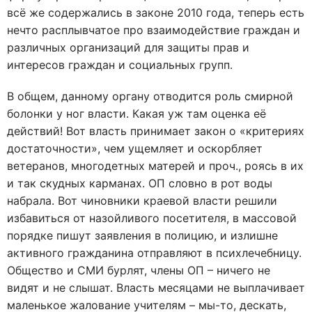
всё же содержались в законе 2010 года, теперь есть
нечто расплывчатое про взаимодействие граждан и
различных организаций для защиты прав и
интересов граждан и социальных групп.
В общем, данному органу отводится роль смирной
болонки у ног власти. Какая уж там оценка её
действий! Вот власть принимает закон о «критериях
достаточности», чем ущемляет и оскорбляет
ветеранов, многодетных матерей и проч., роясь в их
и так скудных карманах. ОП словно в рот воды
набрала. Вот чиновники краевой власти решили
избавиться от назойливого посетителя, в массовой
порядке пишут заявления в полицию, и излишне
активного гражданина отправляют в психлечебницу.
Общество и СМИ бурлят, члены ОП – ничего не
видят и не слышат. Власть месяцами не выплачивает
маленькое жалование учителям – мы-то, дескать,