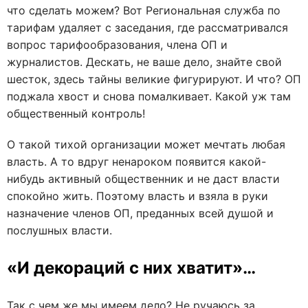
что сделать можем? Вот Региональная служба по
тарифам удаляет с заседания, где рассматривался
вопрос тарифообразования, члена ОП и
журналистов. Дескать, не ваше дело, знайте свой
шесток, здесь тайны великие фигурируют. И что? ОП
поджала хвост и снова помалкивает. Какой уж там
общественный контроль!
О такой тихой организации может мечтать любая
власть. А то вдруг ненароком появится какой-
нибудь активный общественник и не даст власти
спокойно жить. Поэтому власть и взяла в руки
назначение членов ОП, преданных всей душой и
послушных власти.
«И декораций с них хватит»…
Так с чем же мы имеем дело? Не ручаюсь за