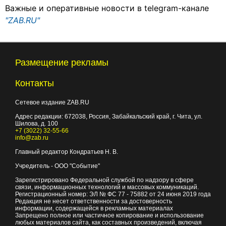
Важные и оперативные новости в telegram-канале
"ZAB.RU"
Размещение рекламы
Контакты
Сетевое издание ZAB.RU
Адрес редакции:
672038
, Россия, Забайкальский край, г.
Чита
,
ул.
Шилова, д. 100
+7 (3022) 32-55-66
info@zab.ru
Главный редактор Кондратьев Н. В.
Учредитель - ООО "Событие"
Зарегистрировано Федеральной службой по надзору в сфере
связи, информационных технологий и массовых коммуникаций.
Регистрационный номер: ЭЛ № ФС 77 - 75882 от 24 июня 2019 года
Редакция не несет ответственности за достоверность
информации, содержащейся в рекламных материалах
Запрещено полное или частичное копирование и использование
любых материалов сайта, как составных произведений, включая